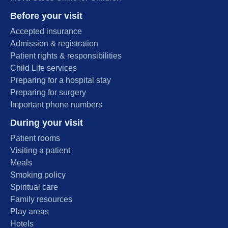
Before your visit
Accepted insurance
Admission & registration
Patient rights & responsibilities
Child Life services
Preparing for a hospital stay
Preparing for surgery
Important phone numbers
During your visit
Patient rooms
Visiting a patient
Meals
Smoking policy
Spiritual care
Family resources
Play areas
Hotels