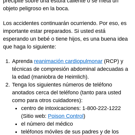
precipite sobre una estufa caliente o se meta un
objeto peligroso en la boca.
Los accidentes continuarán ocurriendo. Por eso, es
importante estar preparados. Si usted está
esperando un bebé o tiene hijos, es una buena idea
que haga lo siguiente:
Aprenda
reanimación cardiopulmonar
(RCP) y
técnicas de compresión abdominal adecuadas a
la edad (maniobra de Heimlich).
Tenga los siguientes números de teléfono
anotados cerca del teléfono (tanto para usted
como para otros cuidadores):
centro de intoxicaciones: 1-800-222-1222
(Sitio web:
Poison Control
)
el número del médico
teléfonos móviles de sus padres y de los