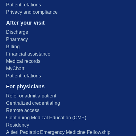
Patient relations
Privacy and compliance
After your visit
Discharge
Pharmacy
Billing
Financial assistance
Medical records
MyChart
Patient relations
For physicians
Refer or admit a patient
Centralized credentialing
Remote access
Continuing Medical Education (CME)
Residency
Altieri Pediatric Emergency Medicine Fellowship