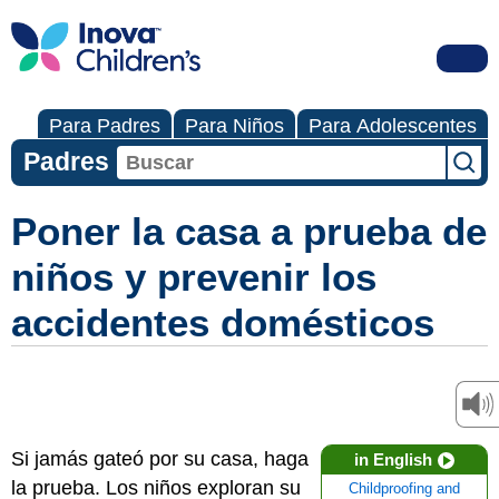
Para Padres
Para Niños
Para Adolescentes
Padres
Poner la casa a prueba de
niños y prevenir los
accidentes domésticos
Si jamás gateó por su casa, haga
in English
la prueba. Los niños exploran su
Childproofing and