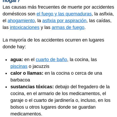
hogar?
Las causas más frecuentes de muerte por accidentes
domésticos son
el fuego y las quemaduras
, la asfixia,
el
ahogamiento
, la
asfixia por aspiración
, las caídas,
las
intoxicaciones
y las
armas de fuego
.
La mayoría de los accidentes ocurren en lugares
donde hay:
agua:
en el
cuarto de baño
, la cocina, las
piscinas
o jacuzzis
calor o llamas:
en la cocina o cerca de una
barbacoa
sustancias tóxicas:
debajo del fregadero de la
cocina, en el armario de los medicamentos, el
garaje o el cuarto de jardinería o, incluso, en los
bolsos u otros lugares donde se guardan
medicamentos.