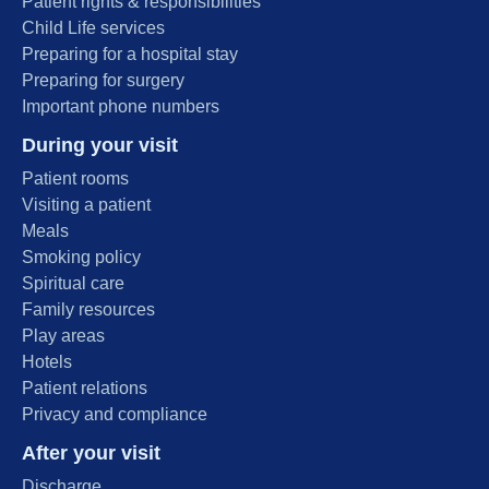
Patient rights & responsibilities
Child Life services
Preparing for a hospital stay
Preparing for surgery
Important phone numbers
During your visit
Patient rooms
Visiting a patient
Meals
Smoking policy
Spiritual care
Family resources
Play areas
Hotels
Patient relations
Privacy and compliance
After your visit
Discharge