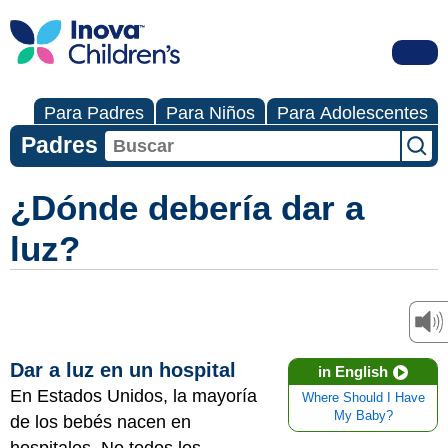
Para Padres
Para Niños
Para Adolescentes
Padres
¿Dónde debería dar a
luz?
Dar a luz en un hospital
in English
En Estados Unidos, la mayoría
Where Should I Have
My Baby?
de los bebés nacen en
hospitales. No todos los