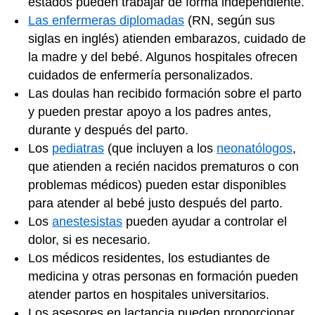
estados pueden trabajar de forma independiente.
Las enfermeras diplomadas
(RN, según sus
siglas en inglés) atienden embarazos, cuidado de
la madre y del bebé. Algunos hospitales ofrecen
cuidados de enfermería personalizados.
Las doulas han recibido formación sobre el parto
y pueden prestar apoyo a los padres antes,
durante y después del parto.
Los
pediatras
(que incluyen a los
neonatólogos
,
que atienden a recién nacidos prematuros o con
problemas médicos) pueden estar disponibles
para atender al bebé justo después del parto.
Los
anestesistas
pueden ayudar a controlar el
dolor, si es necesario.
Los médicos residentes, los estudiantes de
medicina y otras personas en formación pueden
atender partos en hospitales universitarios.
Los asesores en lactancia pueden proporcionar