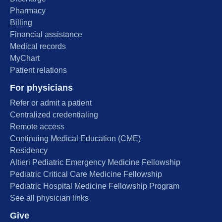
Pharmacy
Billing
Financial assistance
Medical records
MyChart
Patient relations
For physicians
Refer or admit a patient
Centralized credentialing
Remote access
Continuing Medical Education (CME)
Residency
Altieri Pediatric Emergency Medicine Fellowship
Pediatric Critical Care Medicine Fellowship
Pediatric Hospital Medicine Fellowship Program
See all physician links
Give