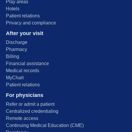
Play areas
Hotels
Patient relations
Privacy and compliance
After your visit
Discharge
Pharmacy
Billing
Financial assistance
Medical records
MyChart
Patient relations
For physicians
Refer or admit a patient
Centralized credentialing
Remote access
Continuing Medical Education (CME)