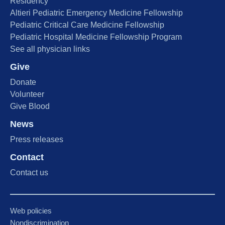
Residency
Altieri Pediatric Emergency Medicine Fellowship
Pediatric Critical Care Medicine Fellowship
Pediatric Hospital Medicine Fellowship Program
See all physician links
Give
Donate
Volunteer
Give Blood
News
Press releases
Contact
Contact us
Web policies
Nondiscrimination