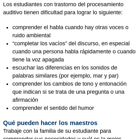
Los estudiantes con trastorno del procesamiento
auditivo tienen dificultad para lograr lo siguiente:
comprender el habla cuando hay otras voces o
ruido ambiental
“completar los vacíos” del discurso, en especial
cuando una persona habla rápidamente o cuando
tiene la voz apagada
escuchar las diferencias en los sonidos de
palabras similares (por ejemplo, mar y par)
comprender los cambios de tono y entonación
que indican si se trata de una pregunta o una
afirmación
comprender el sentido del humor
Qué pueden hacer los maestros
Trabaje con la familia de su estudiante para
comprender sus necesidades y cuál es la mejor