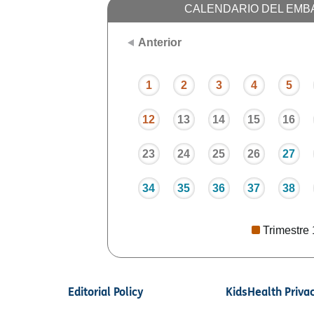
CALENDARIO DEL EMB
Anterior
1
2
3
4
5
12
13
14
15
16
23
24
25
26
27
34
35
36
37
38
Trimestre 
Editorial Policy
KidsHealth Priva