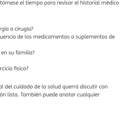
 tómese el tiempo para revisar el historial médico
gia o cirugía?
recuencia de los medicamentos o suplementos de
en su familia?
cicio físico?
l del cuidado de la salud querrá discutir con
ción lista. También puede anotar cualquier