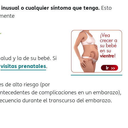
 inusual o cualquier síntoma que tenga.
Esto
lmente
r
alud y la de su bebé. Si
visitas prenatales
s
.
s de alto riesgo (por
antecedentes de complicaciones en un embarazo),
recuencia durante el transcurso del embarazo.