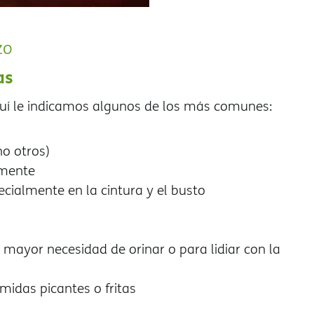
zo
as
quí le indicamos algunos de los más comunes:
no otros)
amente
cialmente en la cintura y el busto
 mayor necesidad de orinar o para lidiar con la
omidas picantes o fritas