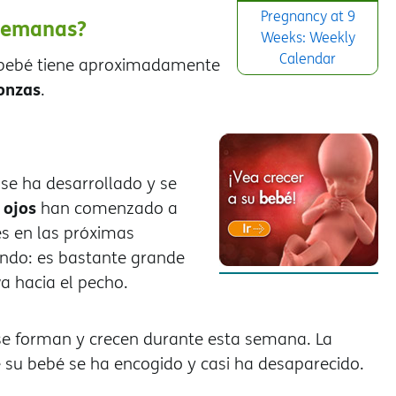
Pregnancy at 9
 semanas?
Weeks: Weekly
Calendar
 bebé tiene aproximadamente
onzas
.
se ha desarrollado y se
ojos
s
han comenzado a
s en las próximas
ndo: es bastante grande
a hacia el pecho.
se forman y crecen durante esta semana. La
 su bebé se ha encogido y casi ha desaparecido.