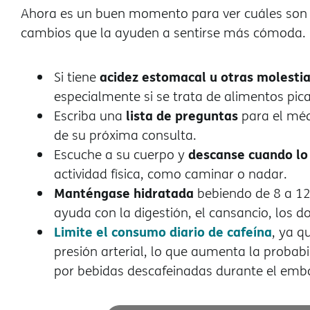
Ahora es un buen momento para ver cuáles son s
cambios que la ayuden a sentirse más cómoda.
acidez estomacal u otras molesti
Si tiene
especialmente si se trata de alimentos pic
lista de preguntas
Escriba una
para el méd
de su próxima consulta.
descanse cuando lo
Escuche a su cuerpo y
actividad física, como caminar o nadar.
Manténgase hidratada
bebiendo de 8 a 12 
ayuda con la digestión, el cansancio, los d
Limite el consumo diario de cafeína
, ya q
presión arterial, lo que aumenta la probab
por bebidas descafeinadas durante el emb