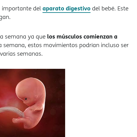
aparato digestivo
 importante del
del bebé. Este
rgan.
los músculos comienzan a
sta semana ya que
a semana, estos movimientos podrían incluso ser
e varias semanas.