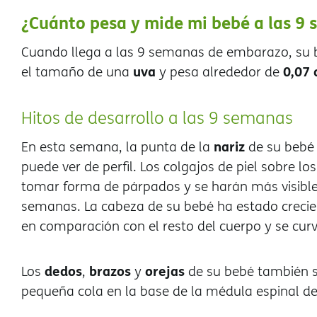
¿Cuánto pesa y mide mi bebé a las 9
Cuando llega a las 9 semanas de embarazo, su
uva
0,07 
el tamaño de una
y pesa alrededor de
Hitos de desarrollo a las 9 semanas
nariz
En esta semana, la punta de la
de su bebé 
puede ver de perfil. Los colgajos de piel sobre lo
tomar forma de párpados y se harán más visible
semanas. La cabeza de su bebé ha estado crecie
en comparación con el resto del cuerpo y se curv
dedos
brazos
orejas
Los
,
y
de su bebé también 
pequeña cola en la base de la médula espinal de