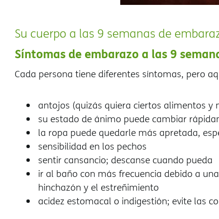
Su cuerpo a las 9 semanas de embara
Síntomas de embarazo a las 9 seman
Cada persona tiene diferentes síntomas, pero a
antojos (quizás quiera ciertos alimentos y 
su estado de ánimo puede cambiar rápid
la ropa puede quedarle más apretada, espe
sensibilidad en los pechos
sentir cansancio; descanse cuando pueda
ir al baño con más frecuencia debido a una
hinchazón y el estreñimiento
acidez estomacal o indigestión; evite las c