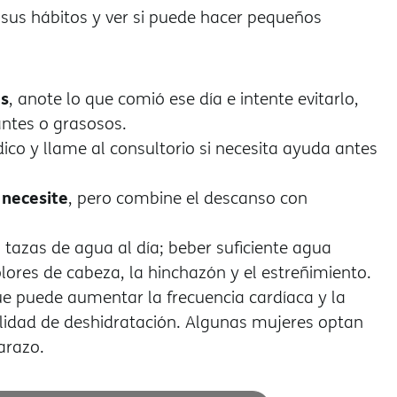
us hábitos y ver si puede hacer pequeños
as
, anote lo que comió ese día e intente evitarlo,
antes o grasosos.
ico y llame al consultorio si necesita ayuda antes
 necesite
, pero combine el descanso con
tazas de agua al día; beber suficiente agua
olores de cabeza, la hinchazón y el estreñimiento.
ue puede aumentar la frecuencia cardíaca y la
ilidad de deshidratación. Algunas mujeres optan
arazo.