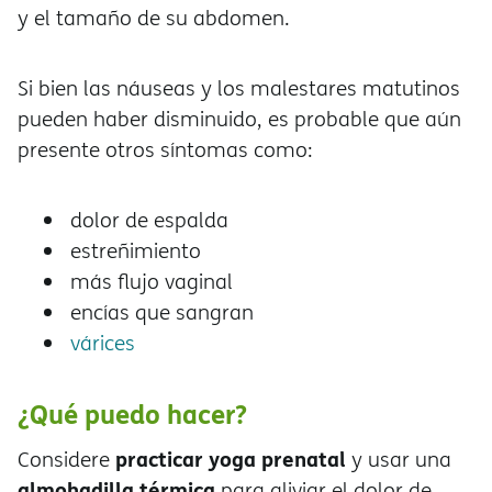
y el tamaño de su abdomen.
Si bien las náuseas y los malestares matutinos
pueden haber disminuido, es probable que aún
presente otros síntomas como:
dolor de espalda
estreñimiento
más flujo vaginal
encías que sangran
várices
¿Qué puedo hacer?
practicar yoga prenatal
Considere
y usar una
almohadilla térmica
para aliviar el dolor de