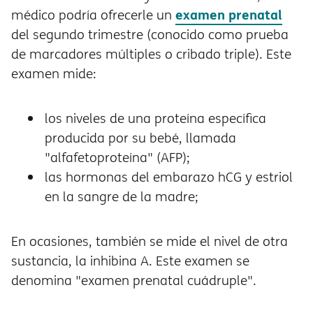
examen prenatal
médico podría ofrecerle un
del segundo trimestre (conocido como prueba
de marcadores múltiples o cribado triple). Este
examen mide:
los niveles de una proteína específica
producida por su bebé, llamada
"alfafetoproteína" (AFP);
las hormonas del embarazo hCG y estriol
en la sangre de la madre;
En ocasiones, también se mide el nivel de otra
sustancia, la inhibina A. Este examen se
denomina "examen prenatal cuádruple".