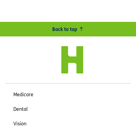
Back to top
Medicare
Dental
Vision