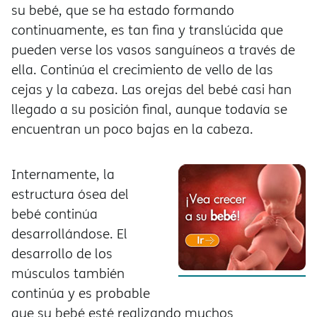
su bebé, que se ha estado formando
continuamente, es tan fina y translúcida que
pueden verse los vasos sanguíneos a través de
ella. Continúa el crecimiento de vello de las
cejas y la cabeza. Las orejas del bebé casi han
llegado a su posición final, aunque todavía se
encuentran un poco bajas en la cabeza.
Internamente, la
estructura ósea del
bebé continúa
desarrollándose. El
desarrollo de los
músculos también
continúa y es probable
que su bebé esté realizando muchos