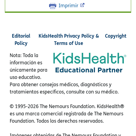
Imprimir
Editorial
KidsHealth Privacy Policy &
Copyright
Policy
Terms of Use
Nota: Toda la
información es
únicamente para
uso educativo.
Para obtener consejos médicos, diagnósticos y
tratamientos específicos, consulte con su médico.
© 1995-
2026 The Nemours Foundation. KidsHealth®
es una marca comercial registrada de The Nemours
Foundation. Todos los derechos reservados.
Imágenes obtenidas de The Nemours Foundation y