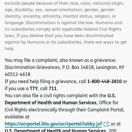
exclude people because of their race, color, national origin,
age, disability, sex, sexual orientation, gender, gender
identity, ancestry, ethnicity, marital status, religion, or
language. Discrimination is against the law. Humana and
its subsidiaries comply with applicable Federal Civil Rights
laws. If you believe that you have been discriminated
against by Humana or its subsidiaries, there are ways to get
help.
You may file a complaint, also known as a grievance:
Discrimination Grievances, P.O. Box 14618, Lexington, KY
40512-4618
1-800-448-3810
If you need help filing a grievance, call
or
TTY
711
if you use a
, call
.
U.S.
You can also file a civil rights complaint with the
Department of Health and Human Services
, Office for
Civil Rights electronically through their Complaint Portal,
available at
https://ocrportal.hhs.gov/ocr/portal/lobby.jsf
, or at
U.S. Department of Health and Human Services
, 200