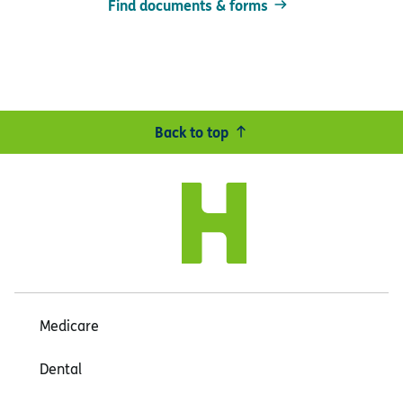
Find documents & forms
Back to top
Medicare
Dental