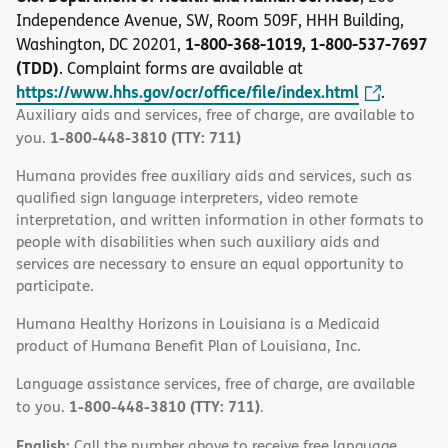
Independence Avenue, SW, Room 509F, HHH Building,
1-800-368-1019, 1-800-537-7697
Washington, DC 20201,
(TDD)
. Complaint forms are available at
https://www.hhs.gov/ocr/office/file/index.html
.
Auxiliary aids and services, free of charge, are available to
1-800-448-3810 (TTY: 711)
you.
Humana provides free auxiliary aids and services, such as
qualified sign language interpreters, video remote
interpretation, and written information in other formats to
people with disabilities when such auxiliary aids and
services are necessary to ensure an equal opportunity to
participate.
Humana Healthy Horizons in Louisiana is a Medicaid
product of Humana Benefit Plan of Louisiana, Inc.
Language assistance services, free of charge, are available
1-800-448-3810 (TTY: 711)
to you.
.
English:
Call the number above to receive free language