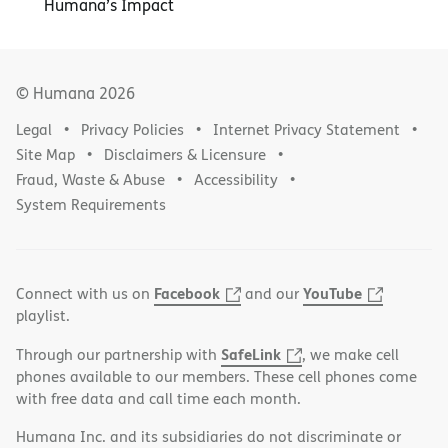
Humana’s Impact
© Humana
2026
Legal
Privacy Policies
Internet Privacy Statement
Site Map
Disclaimers & Licensure
Fraud, Waste & Abuse
Accessibility
System Requirements
Facebook
YouTube
Connect with us on
and our
playlist.
SafeLink
Through our partnership with
, we make cell
phones available to our members. These cell phones come
with free data and call time each month.
Humana Inc. and its subsidiaries do not discriminate or