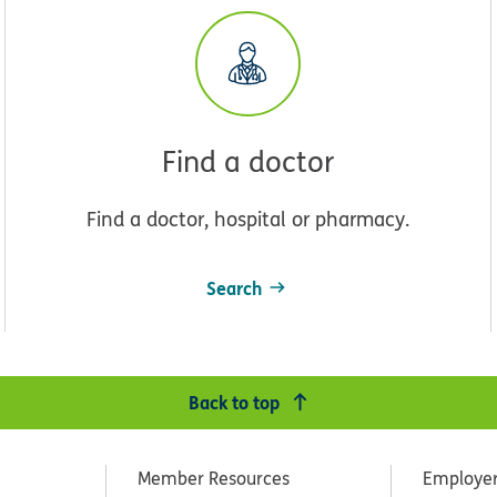
Find a doctor
Find a doctor, hospital or pharmacy.
Search
Back to top
Member Resources
Employe