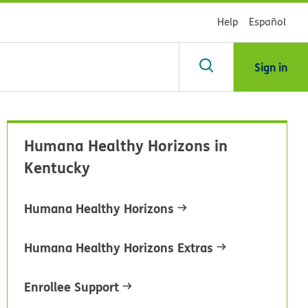
Help
Español
Sign in
scar
Humana Healthy Horizons in
Kentucky
blioteca
Humana Healthy Horizons
dsHealth
Humana Healthy Horizons Extras
Enrollee Support