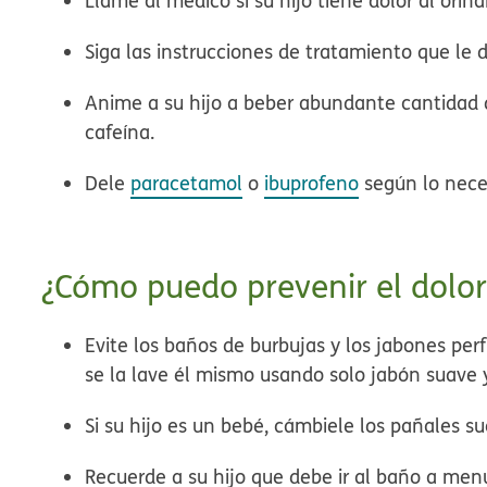
Llame al médico si su hijo tiene dolor al orina
Siga las instrucciones de tratamiento que le 
Anime a su hijo a beber abundante cantidad 
cafeína.
Dele
paracetamol
o
ibuprofeno
según lo neces
¿Cómo puedo prevenir el dolor 
Evite los baños de burbujas y los jabones per
se la lave él mismo usando solo jabón suave
Si su hijo es un bebé, cámbiele los pañales
Recuerde a su hijo que debe ir al baño a me