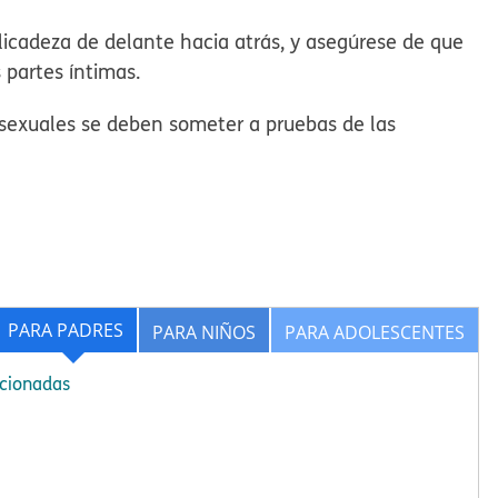
elicadeza de delante hacia atrás, y asegúrese de que
s partes íntimas.
sexuales se deben someter a pruebas de las
PARA PADRES
PARA NIÑOS
PARA ADOLESCENTES
acionadas