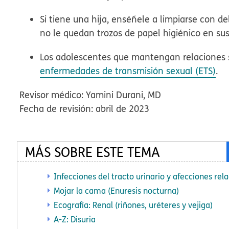
Si tiene una hija, enséñele a limpiarse con d
no le quedan trozos de papel higiénico en su
Los adolescentes que mantengan relaciones 
enfermedades de transmisión sexual (ETS)
.
Revisor médico: Yamini Durani, MD
Fecha de revisión: abril de 2023
MÁS SOBRE ESTE TEMA
Infecciones del tracto urinario y afecciones rel
Mojar la cama (Enuresis nocturna)
Ecografía: Renal (riñones, uréteres y vejiga)
A-Z: Disuria