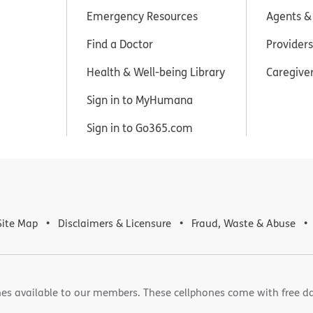
Emergency Resources
Agents &
Find a Doctor
Providers
Health & Well-being Library
Caregive
Sign in to MyHumana
Sign in to Go365.com
Site Map
Disclaimers & Licensure
Fraud, Waste & Abuse
es available to our members. These cellphones come with free d