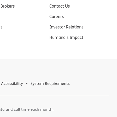
 Brokers
Contact Us
Careers
rs
Investor Relations
Humana's Impact
Accessibility
System Requirements
ata and call time each month.