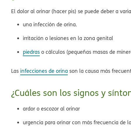
El dolor al orinar (hacer pis) se puede deber a var
una infección de orina.
irritación o lesiones en la zona genital
piedras
o cálculos (pequeñas masas de mineral
Las
infecciones de orina
son la causa más frecuente
¿Cuáles son los signos y sínt
ardor o escozor al orinar
urgencia para orinar con más frecuencia de l