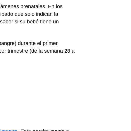
xámenes prenatales. En los
ibado que solo indican la
saber si su bebé tiene un
sangre) durante el primer
rcer trimestre (de la semana 28 a