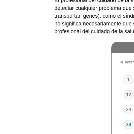
El profesional del cuidado de la 
detectar cualquier problema que
transportan genes), como el sín
no significa necesariamente que 
profesional del cuidado de la sal
Anter
1
12
23
34