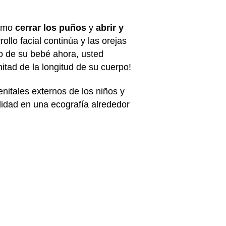
como
cerrar los puños
y
abrir y
ollo facial continúa y las orejas
to de su bebé ahora, usted
tad de la longitud de su cuerpo!
nitales externos de los niños y
ilidad en una ecografía alrededor