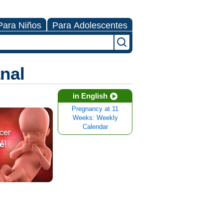
Para Niños
Para Adolescentes
nal
in English
Pregnancy at 11
Weeks: Weekly
Calendar