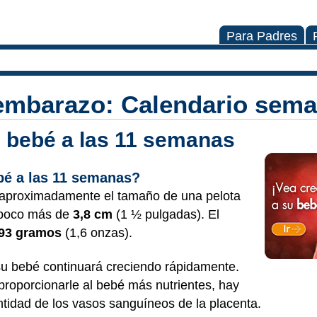
Para Padres
embarazo: Calendario sema
u bebé a las 11 semanas
bé a las 11 semanas?
 aproximadamente el tamaño de una pelota
, poco más de
3,8 cm
(1 ½ pulgadas). El
,93 gramos
(1,6 onzas).
u bebé continuará creciendo rápidamente.
 proporcionarle al bebé más nutrientes, hay
tidad de los vasos sanguíneos de la placenta.