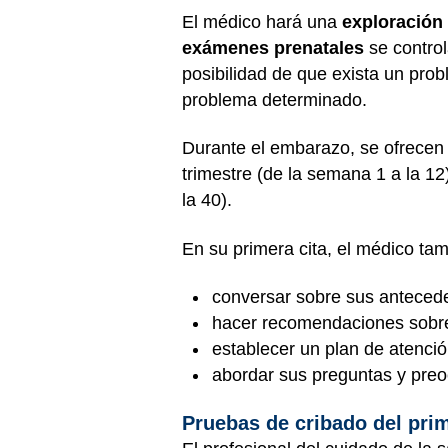
El médico hará una
exploración 
exámenes prenatales
se control
posibilidad de que exista un pro
problema determinado.
Durante el embarazo, se ofrecen a
trimestre (de la semana 1 a la 12
la 40).
En su primera cita, el médico tam
conversar sobre sus anteced
hacer recomendaciones sobre v
establecer un plan de atenció
abordar sus preguntas y pre
Pruebas de cribado del prim