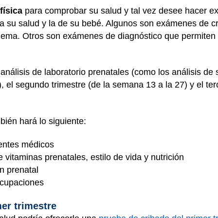
física
para comprobar su salud y tal vez desee hacer e
a su salud y la de su bebé. Algunos son exámenes de cr
blema. Otros son exámenes de diagnóstico que permiten 
nálisis de laboratorio prenatales (como los análisis de 
), el segundo trimestre (de la semana 13 a la 27) y el te
bién hará lo siguiente:
entes médicos
itaminas prenatales, estilo de vida y nutrición
n prenatal
ocupaciones
er trimestre