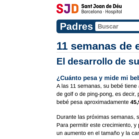
Padres
11 semanas de 
El desarrollo de s
¿Cuánto pesa y mide mi be
A las 11 semanas, su bebé tiene
de golf o de ping-pong, es decir
bebé pesa aproximadamente
45
Durante las próximas semanas, s
Para permitir este crecimiento, y
un aumento en el tamaño y la can