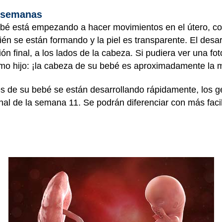
1 semanas
bebé está empezando a hacer movimientos en el útero, 
én se están formando y la piel es transparente. El desarr
ón final, a los lados de la cabeza. Si pudiera ver una fo
mo hijo: ¡la cabeza de su bebé es aproximadamente la mi
 de su bebé se están desarrollando rápidamente, los ge
final de la semana 11. Se podrán diferenciar con más fac