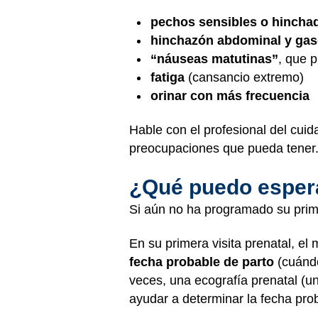
pechos sensibles o hincha
hinchazón abdominal y ga
“náuseas matutinas”
, que 
fatiga
(cansancio extremo)
orinar con más frecuencia
Hable con el profesional del cui
preocupaciones que pueda tener
¿Qué puedo esperar
Si aún no ha programado su prime
En su primera visita prenatal, e
fecha probable de parto
(cuándo
veces, una ecografía prenatal (
ayudar a determinar la fecha pro