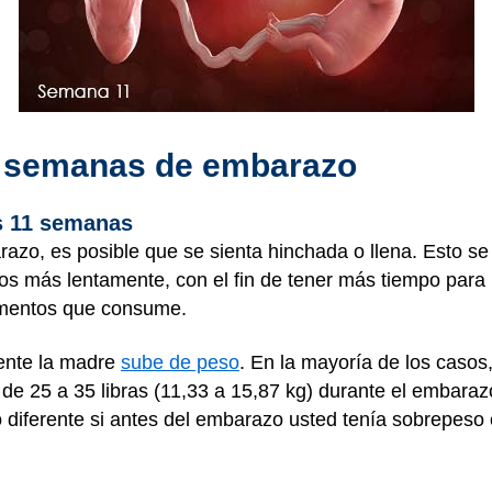
1 semanas de embarazo
s 11 semanas
razo, es posible que se sienta hinchada o llena. Esto s
tos más lentamente, con el fin de tener más tiempo para
limentos que consume.
ente la madre
sube de peso
. En la mayoría de los casos
 25 a 35 libras (11,33 a 15,87 kg) durante el embarazo
 diferente si antes del embarazo usted tenía sobrepeso