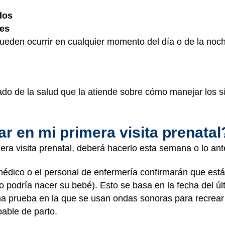
dos
ses
pueden ocurrir en cualquier momento del día o de la noc
dado de la salud que la atiende sobre cómo manejar los s
.
 en mi primera visita prenatal
ra visita prenatal, deberá hacerlo esta semana o lo ant
l médico o el personal de enfermería confirmarán que es
 podría nacer su bebé). Esto se basa en la fecha del úl
una prueba en la que se usan ondas sonoras para recrea
bable de parto.