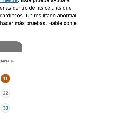
rimestre
. Esta prueba ayuda a
nas dentro de las células que
cardíacos. Un resultado anormal
 hacer más pruebas. Hable con el
uiente
11
22
33