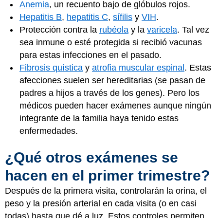
Anemia
, un recuento bajo de glóbulos rojos.
Hepatitis B
,
hepatitis C
,
sífilis
y
VIH
.
Protección contra la
rubéola
y la
varicela
. Tal vez
sea inmune o esté protegida si recibió vacunas
para estas infecciones en el pasado.
Fibrosis quística
y
atrofia muscular espinal
. Estas
afecciones suelen ser hereditarias (se pasan de
padres a hijos a través de los genes). Pero los
médicos pueden hacer exámenes aunque ningún
integrante de la familia haya tenido estas
enfermedades.
¿Qué otros exámenes se
hacen en el primer trimestre?
Después de la primera visita, controlarán la orina, el
peso y la presión arterial en cada visita (o en casi
todas) hasta que dé a luz. Estos controles permiten