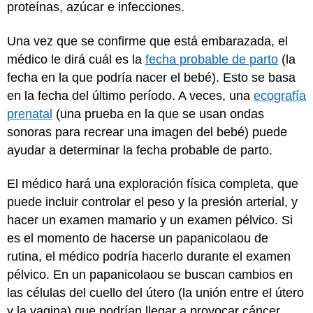
proteínas, azúcar e infecciones.
Una vez que se confirme que está embarazada, el
médico le dirá cuál es la
fecha probable de parto
(la
fecha en la que podría nacer el bebé). Esto se basa
en la fecha del último período. A veces, una
ecografía
prenatal
(una prueba en la que se usan ondas
sonoras para recrear una imagen del bebé) puede
ayudar a determinar la fecha probable de parto.
El médico hará una exploración física completa, que
puede incluir controlar el peso y la presión arterial, y
hacer un examen mamario y un examen pélvico. Si
es el momento de hacerse un papanicolaou de
rutina, el médico podría hacerlo durante el examen
pélvico. En un papanicolaou se buscan cambios en
las células del cuello del útero (la unión entre el útero
y la vagina) que podrían llegar a provocar cáncer.