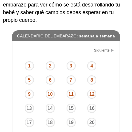
embarazo para ver cómo se está desarrollando tu
bebé y saber qué cambios debes esperar en tu
propio cuerpo.
CALENDARIO DEL EMBARAZO:
semana a semana
Siguiente
1
2
3
4
5
6
7
8
9
10
11
12
13
14
15
16
17
18
19
20