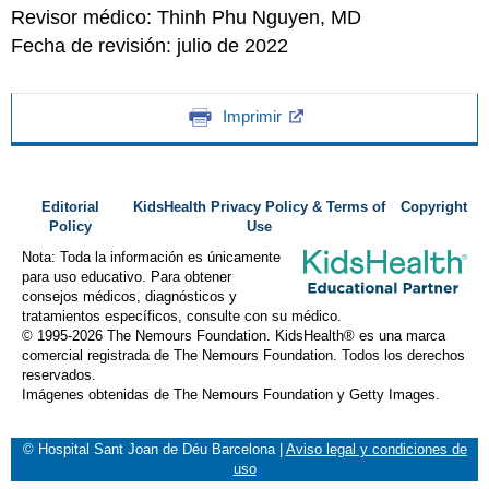
Revisor médico: Thinh Phu Nguyen, MD
Fecha de revisión: julio de 2022
Imprimir
Editorial
KidsHealth Privacy Policy & Terms of
Copyright
Policy
Use
Nota: Toda la información es únicamente
para uso educativo. Para obtener
consejos médicos, diagnósticos y
tratamientos específicos, consulte con su médico.
© 1995-
2026 The Nemours Foundation. KidsHealth® es una marca
comercial registrada de The Nemours Foundation. Todos los derechos
reservados.
Imágenes obtenidas de The Nemours Foundation y Getty Images.
© Hospital Sant Joan de Déu Barcelona
|
Aviso legal y condiciones de
uso