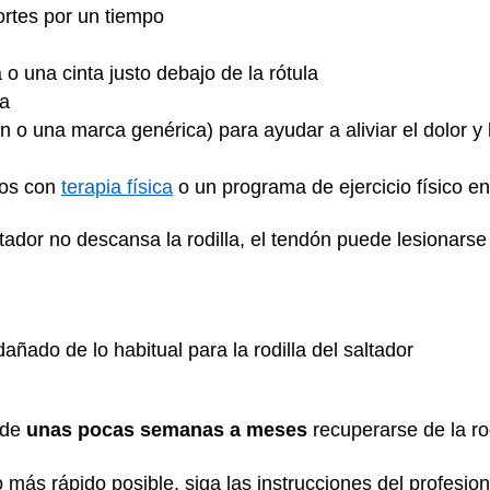
ortes por un tiempo
a o una cinta justo debajo de la rótula
da
in o una marca genérica) para ayudar a aliviar el dolor y 
ulos con
terapia física
o un programa de ejercicio físico en
ltador no descansa la rodilla, el tendón puede lesionars
añado de lo habitual para la rodilla del saltador
 de
unas pocas semanas a meses
recuperarse de la rod
o más rápido posible, siga las instrucciones del profesio