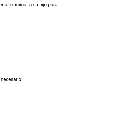
ería examinar a su hijo para
s necesario