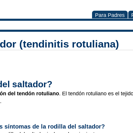
Para Padres
dor (tendinitis rotuliana)
del saltador?
ión del tendón rotuliano
. El tendón rotuliano es el teji
.
s síntomas de la rodilla del saltador?