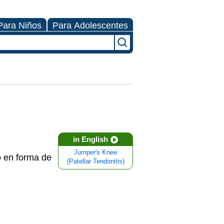
Para Niños
Para Adolescentes
in English
Jumper's Knee
do en forma de
(Patellar Tendonitis)