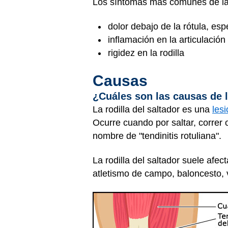
Los síntomas más comunes de la ro
dolor debajo de la rótula, esp
inflamación en la articulación 
rigidez en la rodilla
Causas
¿Cuáles son las causas de la
La rodilla del saltador es una
les
Ocurre cuando por saltar, correr 
nombre de "tendinitis rotuliana".
La rodilla del saltador suele afe
atletismo de campo, baloncesto, vo