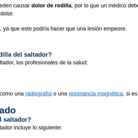
ueden causar
dolor de rodilla
, por lo que un médico deb
dolor.
, ya que esto podría hacer que una lesión empeore.
illa del saltador?
ltador, los profesionales de la salud:
, como una
radiografía
o una
resonancia magnética
, si e
dado
l saltador?
ltador incluye lo siguiente: