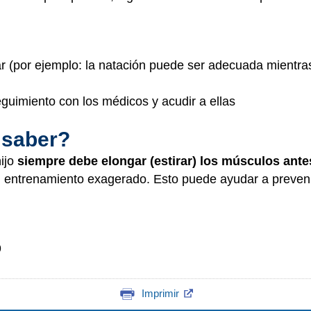
r (por ejemplo: la natación puede ser adecuada mientras
guimiento con los médicos y acudir a ellas
 saber?
hijo
siempre debe elongar (estirar) los músculos ante
l entrenamiento exagerado. Esto puede ayudar a prevenir l
9
Imprimir