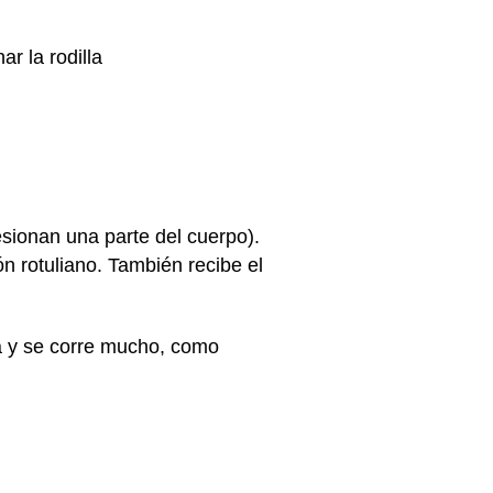
ar la rodilla
sionan una parte del cuerpo).
ón rotuliano. También recibe el
a y se corre mucho, como