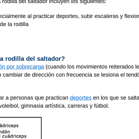
dilla del saltador incluyen los siguientes:
ecialmente al practicar deportes, subir escaleras y flexion
de la rodilla
 rodilla del saltador?
ión por sobrecarga
(cuando los movimientos reiterados le
o cambiar de dirección con frecuencia se lesiona el tend
ctar a personas que practican
deportes
en los que se salt
leibol, gimnasia artística, carreras y fútbol.