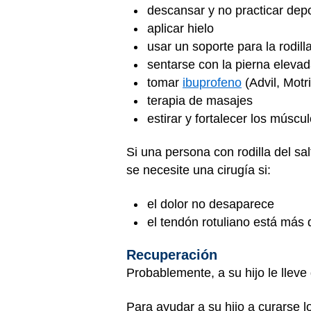
descansar y no practicar dep
aplicar hielo
usar un soporte para la rodill
sentarse con la pierna eleva
tomar
ibuprofeno
(Advil, Motr
terapia de masajes
estirar y fortalecer los músc
Si una persona con rodilla del sa
se necesite una cirugía si:
el dolor no desaparece
el tendón rotuliano está más d
Recuperación
Probablemente, a su hijo le lleve
Para ayudar a su hijo a curarse l