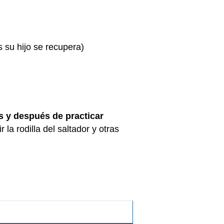
 su hijo se recupera)
s y después de practicar
a rodilla del saltador y otras