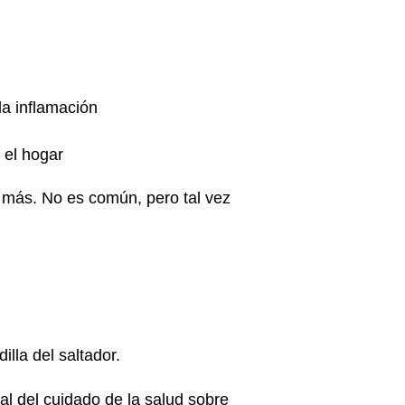
la inflamación
 el hogar
e más. No es común, pero tal vez
illa del saltador.
nal del cuidado de la salud sobre