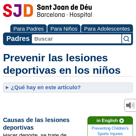
Para Padres
Para Niños
Para Adolescentes
Padres
Prevenir las lesiones
deportivas en los niños
¿Qué hay en este artículo?
Causas de las lesiones
in English
deportivas
Preventing Children's
Sports Injuries
Hacer deporte, se trate de