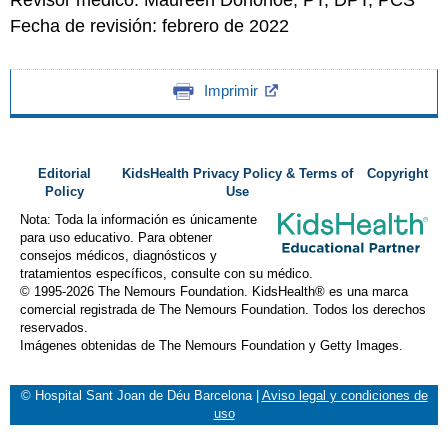
Fecha de revisión: febrero de 2022
Imprimir
Editorial
KidsHealth Privacy Policy & Terms of
Copyright
Policy
Use
Nota: Toda la información es únicamente
para uso educativo. Para obtener
consejos médicos, diagnósticos y
tratamientos específicos, consulte con su médico.
© 1995-
2026 The Nemours Foundation. KidsHealth® es una marca
comercial registrada de The Nemours Foundation. Todos los derechos
reservados.
Imágenes obtenidas de The Nemours Foundation y Getty Images.
© Hospital Sant Joan de Déu Barcelona
|
Aviso legal y condiciones de
uso