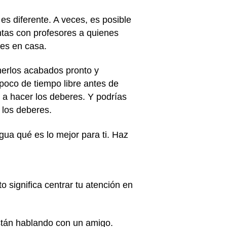
 diferente. A veces, es posible
ntas con profesores a quienes
res en casa.
nerlos acabados pronto y
poco de tiempo libre antes de
 a hacer los deberes. Y podrías
 los deberes.
ua qué es lo mejor para ti. Haz
 significa centrar tu atención en
stán hablando con un amigo.