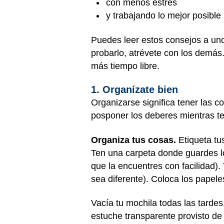
con menos estrés
y trabajando lo mejor posible
Puedes leer estos consejos a un
probarlo, atrévete con los demás
más tiempo libre.
1. Organízate bien
Organizarse significa tener las c
posponer los deberes mientras te
Organiza tus cosas.
Etiqueta tu
Ten una carpeta donde guardes lo
que la encuentres con facilidad).
sea diferente). Coloca los papele
Vacía tu mochila todas las tardes
estuche transparente provisto de