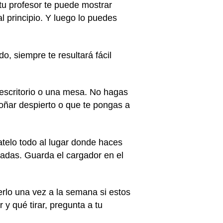
 tu profesor te puede mostrar
l principio. Y luego lo puedes
o, siempre te resultará fácil
escritorio o una mesa. No hagas
soñar despierto o que te pongas a
atelo todo al lugar donde haces
gadas. Guarda el cargador en el
cerlo una vez a la semana si estos
y qué tirar, pregunta a tu