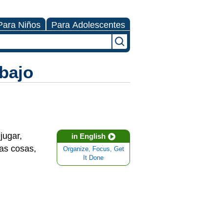
Para Niños
Para Adolescentes
abajo
jugar,
in English
ras cosas,
Organize, Focus, Get
It Done