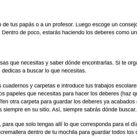
o de tus papás o a un profesor. Luego escoge un consej
. Dentro de poco, estarás haciendo los deberes como un
osas que necesitas y saber dónde encontrarlas. Si te or
 dedicas a buscar lo que necesitas.
s cuadernos y carpetas e introduce tus trabajos escolare
s papeles que necesitas para hacer los deberes (haz qu
 Ten otra carpeta para guardar los deberes ya acabados 
s siempre en su sitio. Así, siempre sabrás dónde buscar
, para que solo tengas allí lo que corresponda para el dí
 cremallera dentro de tu mochila para guardar todos los