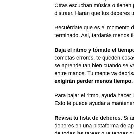
Otras escuchan música o tienen p
distraer. Harán que tus deberes t
Recuérdate que es el momento de
terminado. Así, tardarás menos t
Baja el ritmo y tómate el tiemp
cometas errores, te queden cosa
se aprende tan bien cuando se va
entre manos. Tu mente va deprisa
exigirán perder menos tiempo.
Para bajar el ritmo, ayuda hacer 
Esto te puede ayudar a mantenert
Revisa tu lista de deberes.
Si an
deberes en una plataforma de apr
de todas las tareas que tengas q