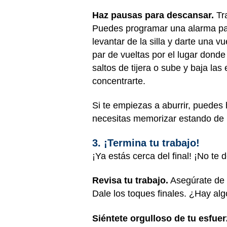
Haz pausas para descansar.
Tr
Puedes programar una alarma par
levantar de la silla y darte una 
par de vueltas por el lugar dond
saltos de tijera o sube y baja las
concentrarte.
Si te empiezas a aburrir, puedes 
necesitas memorizar estando de
3. ¡Termina tu trabajo!
¡Ya estás cerca del final! ¡No te
Revisa tu trabajo.
Asegúrate de q
Dale los toques finales. ¿Hay alg
Siéntete orgulloso de tu esfuer