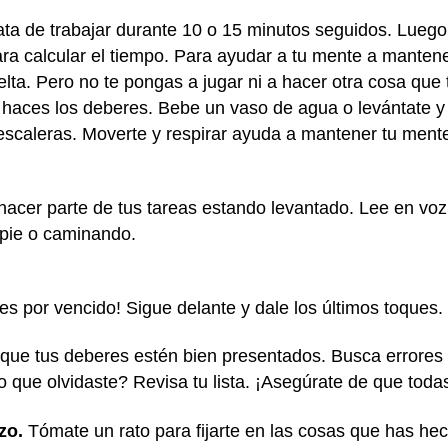
ata de trabajar durante 10 o 15 minutos seguidos. Lueg
a calcular el tiempo. Para ayudar a tu mente a mantene
vuelta. Pero no te pongas a jugar ni a hacer otra cosa que
e haces los deberes. Bebe un vaso de agua o levántate y
 escaleras. Moverte y respirar ayuda a mantener tu mente 
hacer parte de tus tareas estando levantado. Lee en voz
 pie o caminando.
 des por vencido! Sigue delante y dale los últimos toques.
ue tus deberes estén bien presentados. Busca errores y,
o que olvidaste? Revisa tu lista. ¡Asegúrate de que toda
zo.
Tómate un rato para fijarte en las cosas que has hec