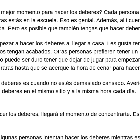
 mejor momento para hacer los deberes? Cada persona es
ras estás en la escuela. Eso es genial. Además, allí cue
uda. Pero es posible que también tengas que hacer debe
ezar a hacer los deberes al llegar a casa. Les gusta te
los tengan acabados. Otras personas prefieren tener un 
o puede ser duro tener que dejar de jugar para empezar
raras hasta que se acerque la hora de cenar para hacer
 deberes es cuando no estés demasiado cansado. Averig
s deberes en el mismo sitio y a la misma hora cada día.
r los deberes, llegará el momento de concentrarte. Esto
lgunas personas intentan hacer los deberes mientras e