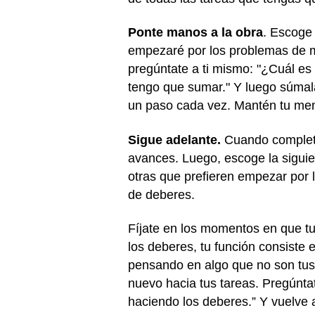
Ponte manos a la obra
. Escoge 
empezaré por los problemas de m
pregúntate a ti mismo: "¿Cuál es 
tengo que sumar." Y luego súmal
un paso cada vez. Mantén tu men
Sigue adelante.
Cuando completes
avances. Luego, escoge la siguien
otras que prefieren empezar por l
de deberes.
Fíjate en los momentos en que t
los deberes, tu función consiste
pensando en algo que no son tus 
nuevo hacia tus tareas. Pregúnt
haciendo los deberes.” Y vuelve a