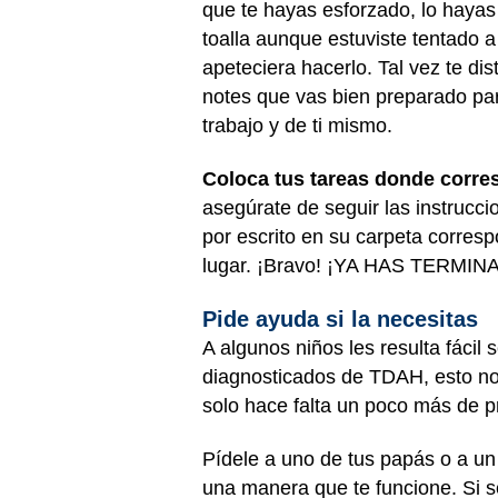
que te hayas esforzado, lo hayas 
toalla aunque estuviste tentado a
apeteciera hacerlo. Tal vez te di
notes que vas bien preparado pa
trabajo y de ti mismo.
Coloca tus tareas donde corre
asegúrate de seguir las instrucc
por escrito en su carpeta corresp
lugar. ¡Bravo! ¡YA HAS TERMI
Pide ayuda si la necesitas
A algunos niños les resulta fácil
diagnosticados de TDAH, esto no 
solo hace falta un poco más de p
Pídele a uno de tus papás o a un
una manera que te funcione. Si s