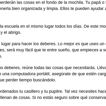
 perderán las cosas en el fondo de la mochila. Tu papá o
nerla bien organizada y limpia. Ellos te pueden ayudar a
la escuela en el mismo lugar todos los días. De este mod
 y el abrigo.
lugar para hacer los deberes. Lo mejor es que uses un 
ces, será muy fácil que te entre sueño, que empieces a 
s.
os deberes, reúne todas las cosas que necesitarás. Llév
 o una computadora portátil, asegúrate de que estén car
que perder tiempo buscándolo.
rdenados tu casillero y tu pupitre. Tal vez necesites ha
llenan de cosas. Si no estás seguro sobre qué conservar 