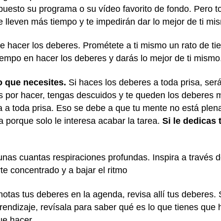
uesto su programa o su vídeo favorito de fondo. Pero 
e lleven más tiempo y te impedirán dar lo mejor de ti m
 hacer los deberes. Prométete a ti mismo un rato de ti
iempo en hacer los deberes y darás lo mejor de ti mismo
o que necesites.
Si haces los deberes a toda prisa, se
s por hacer, tengas descuidos y te queden los deberes
 a toda prisa. Eso se debe a que tu mente no está plen
 porque solo le interesa acabar la tarea.
Si le dedicas 
unas cuantas respiraciones profundas. Inspira a través d
e concentrado y a bajar el ritmo
otas tus deberes en la agenda, revisa allí tus deberes. 
endizaje, revísala para saber qué es lo que tienes que 
ue hacer.