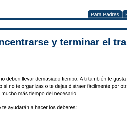
Para Padres
ncentrarse y terminar el tr
no deben llevar demasiado tiempo. A ti también te gusta 
o si no te organizas o te dejas distraer fácilmente por ot
ar mucho más tiempo del necesario.
 te ayudarán a hacer los deberes: