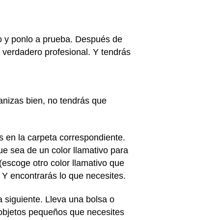
o y ponlo a prueba. Después de
 verdadero profesional. Y tendrás
ganizas bien, no tendrás que
s en la carpeta correspondiente.
e sea de un color llamativo para
(escoge otro color llamativo que
. Y encontrarás lo que necesites.
a siguiente. Lleva una bolsa o
 objetos pequeños que necesites