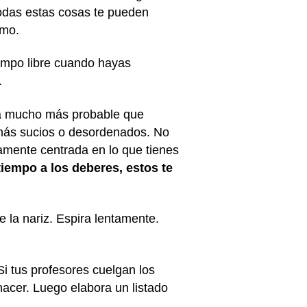
todas estas cosas te pueden
ismo.
empo libre cuando hayas
.
rá mucho más probable que
 más sucios o desordenados. No
amente centrada en lo que tienes
tiempo a los deberes, estos te
e la nariz. Espira lentamente.
Si tus profesores cuelgan los
hacer. Luego elabora un listado