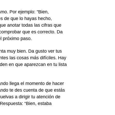
ismo. Por ejemplo: "Bien,
és de que lo hayas hecho,
ue anotar todas las cifras que
 comprobar que es correcto. Da
el próximo paso.
nta muy bien. Da gusto ver tus
ntes las cosas más difíciles. Hay
rden en que aparezcan en tu lista
ando llega el momento de hacer
ando te des cuenta de que estás
lvas a dirigir tu atención de
 Respuesta: “Bien, estaba