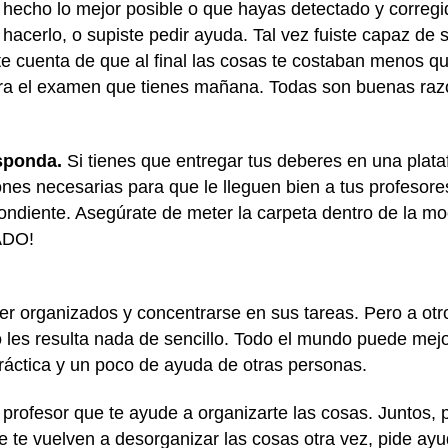
hecho lo mejor posible o que hayas detectado y corregido
 hacerlo, o supiste pedir ayuda. Tal vez fuiste capaz de 
ste cuenta de que al final las cosas te costaban menos que
ra el examen que tienes mañana. Todas son buenas razon
sponda.
Si tienes que entregar tus deberes en una plata
iones necesarias para que le lleguen bien a tus profesor
ondiente. Asegúrate de meter la carpeta dentro de la mo
NADO!
 ser organizados y concentrarse en sus tareas. Pero a ot
les resulta nada de sencillo. Todo el mundo puede mejo
ráctica y un poco de ayuda de otras personas.
 profesor que te ayude a organizarte las cosas. Juntos, 
e te vuelven a desorganizar las cosas otra vez, pide ayu