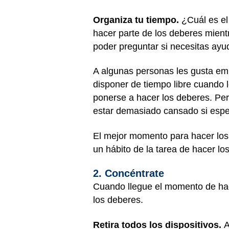
Organiza tu tiempo.
¿Cuál es el
hacer parte de los deberes mient
poder preguntar si necesitas ay
A algunas personas les gusta emp
disponer de tiempo libre cuando 
ponerse a hacer los deberes. Per
estar demasiado cansado si espe
El mejor momento para hacer los
un hábito de la tarea de hacer lo
2. Concéntrate
Cuando llegue el momento de hace
los deberes.
Retira todos los dispositivos.
A