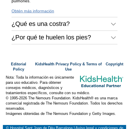
pulmones.
Obtén más información
¿Qué es una costra?
¿Por qué te huelen los pies?
Editorial
KidsHealth Privacy Policy & Terms of
Copyright
Policy
Use
Nota: Toda la información es únicamente
para uso educativo. Para obtener
consejos médicos, diagnósticos y
tratamientos específicos, consulte con su médico.
© 1995-
2026 The Nemours Foundation. KidsHealth® es una marca
comercial registrada de The Nemours Foundation. Todos los derechos
reservados.
Imágenes obtenidas de The Nemours Foundation y Getty Images.
© Hospital Sant Joan de Déu Barcelona
|
Aviso legal y condiciones de