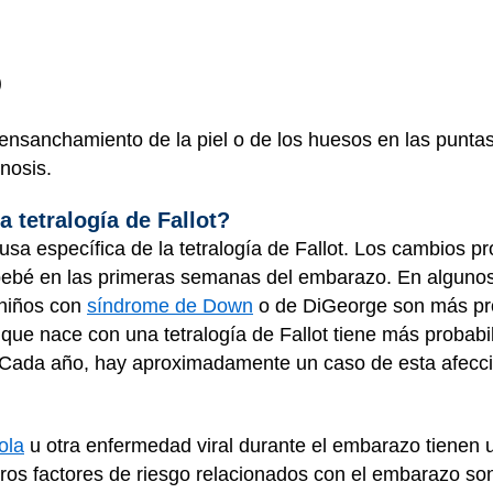
)
(ensanchamiento de la piel o de los huesos en las punta
nosis.
 tetralogía de Fallot?
usa específica de la tetralogía de Fallot. Los cambios p
 bebé en las primeras semanas del embarazo. En algunos
 niños con
síndrome de Down
o de DiGeorge son más pro
 que nace con una tetralogía de Fallot tiene más probabi
 Cada año, hay aproximadamente un caso de esta afecc
ola
u otra enfermedad viral durante el embarazo tienen u
Otros factores de riesgo relacionados con el embarazo s