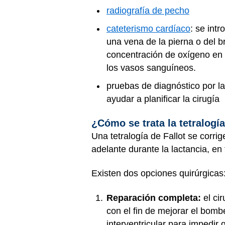
radiografía de pecho
cateterismo cardíaco
: se int
una vena de la pierna o del b
concentración de oxígeno en sa
los vasos sanguíneos.
pruebas de diagnóstico por 
ayudar a planificar la cirugía
¿Cómo se trata la tetralogía
Una tetralogía de Fallot se corr
adelante durante la lactancia, en
Existen dos opciones quirúrgicas
Reparación completa:
el ci
con el fin de mejorar el bom
interventricular para impedi