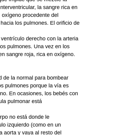
erventricular, la sangre rica en
n oxígeno procedente del
hacia los pulmones. El orificio de
ventrículo derecho con la arteria
los pulmones. Una vez en los
n sangre roja, rica en oxígeno.
ad de la normal para bombear
os pulmones porque la vía es
eno. En ocasiones, los bebés con
vula pulmonar está
uerpo no está donde le
ulo izquierdo (como en un
 aorta y vaya al resto del