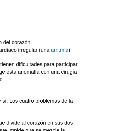
o del corazón.
ardíaco irregular (una
arritmia
)
ienen dificultades para participar
ige esta anomalía con una cirugía
d.
 sí. Los cuatro problemas de la
 que divide al corazón en sus dos
 que impide que se mezcle la