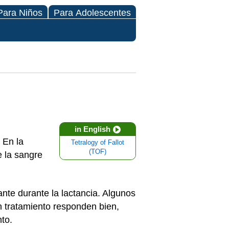
Para Niños
Para Adolescentes
in English
 En la
Tetralogy of Fallot
(TOF)
e la sangre
te durante la lactancia. Algunos
 tratamiento responden bien,
to.