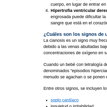
cuerpo, en lugar de entrar en
Hipertrofia ventricular der
engrosada puede dificultar la
sangre que está en el corazó
¿Cuáles son los signos de u
La cianosis es un signo muy frec
debido a las venas abultadas bajo
concentraciones de oxígeno en san
Cuando un bebé con tetralogía de 
denominados "episodios hipercian
menudo se agachan o se ponen en c
Entre otros signos, se incluyen lo
soplo cardíaco
inquietud o irritabilidad