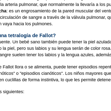
 la arteria pulmonar, que normalmente la llevaría a los 
echa
: es un engrosamiento de la pared muscular del vent
 circulación de sangre a través de la válvula pulmonar, q
n vaya hacia los pulmones.
na tetralogía de Fallot?
uente. Un bebé sano también puede tener la piel azulada
 la piel, pero sus labios y su lengua serán de color ros
gre suelen tener los labios y la lengua azules, además 
Fallot llora o se alimenta, puede tener episodios repent
óticos" o "episodios cianóticos". Los niños mayores que
uclillas de forma instintiva, lo que les permite detene
s siguientes: