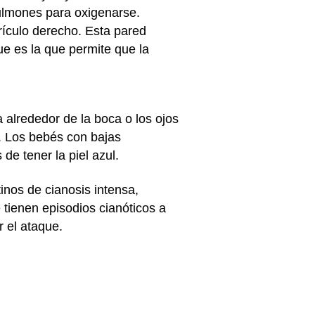
pulmones para oxigenarse.
rículo derecho. Esta pared
ue es la que permite que la
 alrededor de la boca o los ojos
a. Los bebés con bajas
de tener la piel azul.
inos de cianosis intensa,
 tienen episodios cianóticos a
r el ataque.