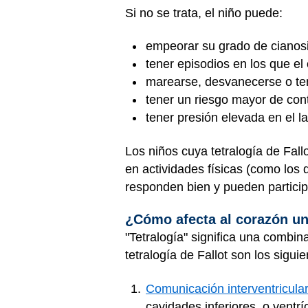
Si no se trata, el niño puede:
empeorar su grado de cianos
tener episodios en los que e
marearse, desvanecerse o te
tener un riesgo mayor de cont
tener presión elevada en el l
Los niños cuya tetralogía de Fall
en actividades físicas (como los 
responden bien y pueden particip
¿Cómo afecta al corazón una
"Tetralogía" significa una combi
tetralogía de Fallot son los siguie
Comunicación interventricular
cavidades inferiores, o vent