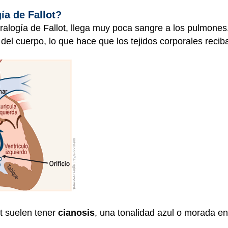
ía de Fallot?
tralogía de Fallot, llega muy poca sangre a los pulmone
to del cuerpo, lo que hace que los tejidos corporales rec
ot suelen tener
cianosis
, una tonalidad azul o morada en l