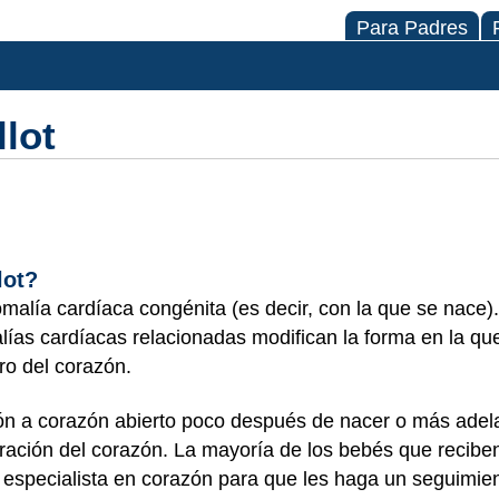
Para Padres
llot
lot?
omalía cardíaca congénita (es decir, con la que se nace).
alías cardíacas relacionadas modifican la forma en la qu
ro del corazón.
n a corazón abierto poco después de nacer o más adelan
ación del corazón. La mayoría de los bebés que reciben
 especialista en corazón para que les haga un seguimien