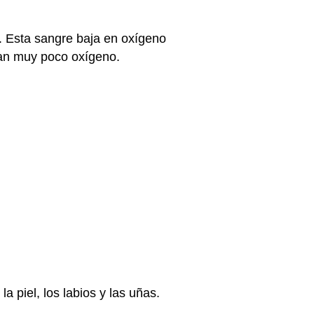
s. Esta sangre baja en oxígeno
iban muy poco oxígeno.
a piel, los labios y las uñas.