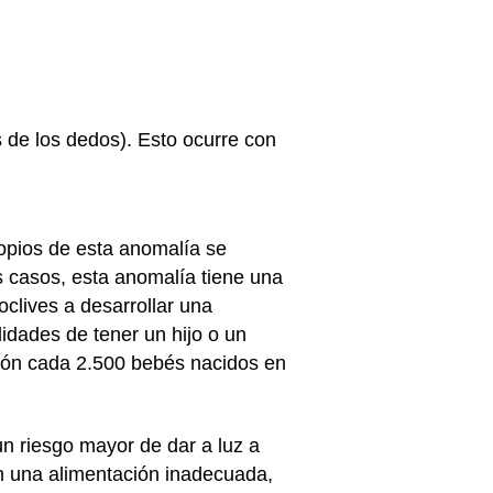
s de los dedos). Esto ocurre con
ropios de esta anomalía se
 casos, esta anomalía tiene una
clives a desarrollar una
lidades de tener un hijo o un
ión cada 2.500 bebés nacidos en
n riesgo mayor de dar a luz a
on una alimentación inadecuada,