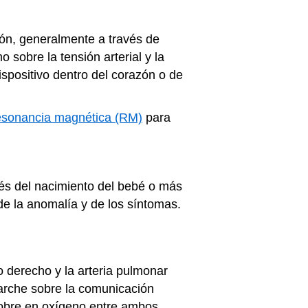
azón, generalmente a través de
 sobre la tensión arterial y la
ispositivo dentro del corazón o de
esonancia magnética (RM)
para
ués del nacimiento del bebé o más
 de la anomalía y de los síntomas.
o derecho y la arteria pulmonar
arche sobre la comunicación
 pobre en oxígeno entre ambos