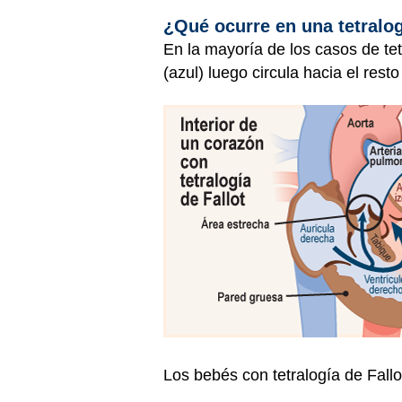
¿Qué ocurre en una tetralog
En la mayoría de los casos de te
(azul) luego circula hacia el res
Los bebés con tetralogía de Fall