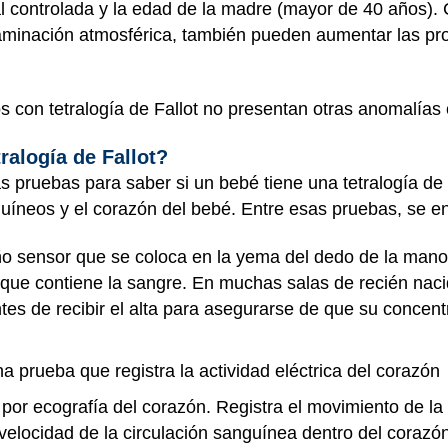
l controlada y la edad de la madre (mayor de 40 años). 
minación atmosférica, también pueden aumentar las pro
s con tetralogía de Fallot no presentan otras anomalías
ralogía de Fallot?
s pruebas para saber si un bebé tiene una tetralogía de
uíneos y el corazón del bebé. Entre esas pruebas, se en
o sensor que se coloca en la yema del dedo de la mano o
 que contiene la sangre. En muchas salas de recién naci
tes de recibir el alta para asegurarse de que su concen
na prueba que registra la actividad eléctrica del corazón
por ecografía del corazón. Registra el movimiento de la
 velocidad de la circulación sanguínea dentro del corazó