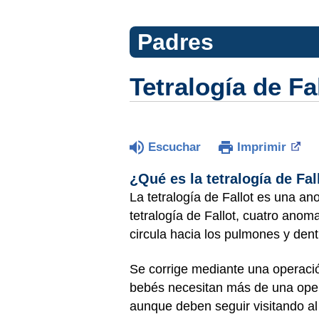
Padres
Tetralogía de Fa
Escuchar
Imprimir
¿Qué es la tetralogía de Fal
La tetralogía de Fallot es una an
tetralogía de Fallot, cuatro anom
circula hacia los pulmones y dent
Se corrige mediante una operació
bebés necesitan más de una oper
aunque deben seguir visitando al