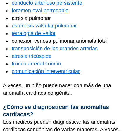
conducto arterioso persistente
foramen oval permeable
atresia pulmonar
estenosis valvular pulmonar
tetralogía de Fallot
conexión venosa pulmonar anómala total
transposición de las grandes arterias
atresia tricúspide
tronco arterial común
comunicación interventricular
A veces, un niño puede nacer con más de una
anomalía cardíaca congénita.
¿Cómo se diagnostican las anomalías
cardíacas?
Los médicos pueden diagnosticar las anomalías
cardíacas congénitas de varias maneras. A veces,