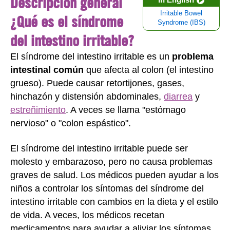
Descripción general
Irritable Bowel
¿Qué es el síndrome
Syndrome (IBS)
del intestino irritable?
El síndrome del intestino irritable es un
problema
intestinal común
que afecta al colon (el
intestino
grueso
). Puede causar retortijones, gases,
hinchazón y distensión abdominales,
diarrea
y
estreñimiento
. A veces se llama "estómago
nervioso" o "colon espástico".
El síndrome del intestino irritable puede ser
molesto y embarazoso, pero no causa problemas
graves de salud. Los médicos pueden ayudar a los
niños a controlar los síntomas del síndrome del
intestino irritable con cambios en la dieta y el estilo
de vida. A veces, los médicos recetan
medicamentos para ayudar a aliviar los síntomas.