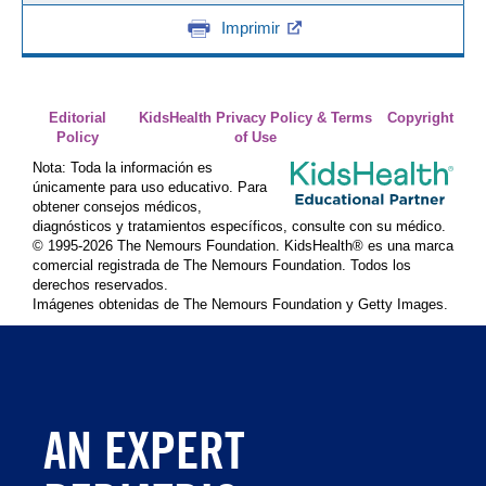
Imprimir
Editorial
KidsHealth Privacy Policy & Terms
Copyright
Policy
of Use
Nota: Toda la información es
únicamente para uso educativo. Para
obtener consejos médicos,
diagnósticos y tratamientos específicos, consulte con su médico.
© 1995-
2026 The Nemours Foundation. KidsHealth® es una marca
comercial registrada de The Nemours Foundation. Todos los
derechos reservados.
Imágenes obtenidas de The Nemours Foundation y Getty Images.
AN EXPERT