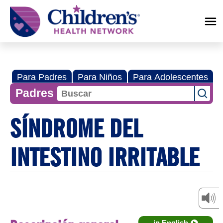
Children's
Health
Network
Para Padres
Para Niños
Para Adolescentes
Padres
SÍNDROME DEL
INTESTINO IRRITABLE
in English