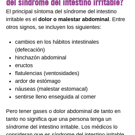
del síndrome del intestino irritable?
El principal síntoma del síndrome del intestino
irritable es el
dolor o malestar abdominal
. Entre
otros signos, se incluyen los siguientes:
cambios en los hábitos intestinales
(defecación)
hinchazón abdominal
eructos
flatulencias (ventosidades)
ardor de estómago
náuseas (malestar estomacal)
sentirse lleno enseguida al comer
Pero tener gases o dolor abdominal de tanto en
tanto no significa que una persona tenga un
síndrome del intestino irritable. Los médicos lo
consideran que es síndrome del intestino irritable