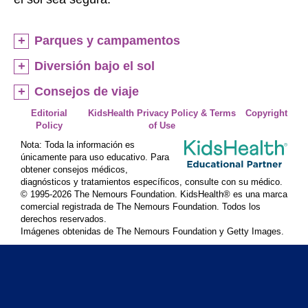
Parques y campamentos
Diversión bajo el sol
Consejos de viaje
Editorial
KidsHealth Privacy Policy & Terms
Copyright
Policy
of Use
Nota: Toda la información es
únicamente para uso educativo. Para
obtener consejos médicos,
diagnósticos y tratamientos específicos, consulte con su médico.
© 1995-
2026 The Nemours Foundation. KidsHealth® es una marca
comercial registrada de The Nemours Foundation. Todos los
derechos reservados.
Imágenes obtenidas de The Nemours Foundation y Getty Images.