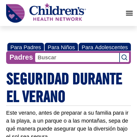
Children's
Health
Network
Para Padres
Para Niños
Para Adolescentes
Padres
SEGURIDAD DURANTE
EL VERANO
Este verano, antes de preparar a su familia para ir
a la playa, a un parque o a las montañas, sepa de
qué manera puede asegurar que la diversión bajo
el sol sea segura.