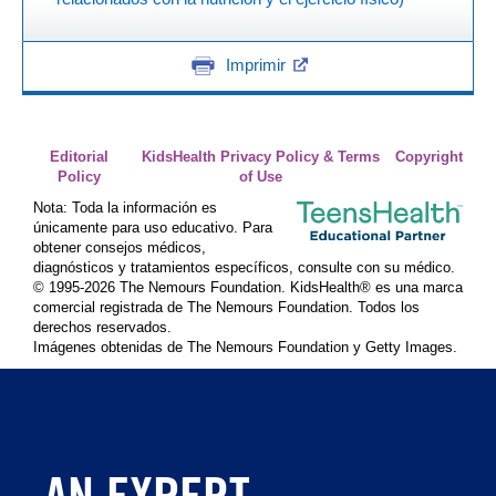
Imprimir
Editorial
KidsHealth Privacy Policy & Terms
Copyright
Policy
of Use
Nota: Toda la información es
únicamente para uso educativo. Para
obtener consejos médicos,
diagnósticos y tratamientos específicos, consulte con su médico.
© 1995-
2026 The Nemours Foundation. KidsHealth® es una marca
comercial registrada de The Nemours Foundation. Todos los
derechos reservados.
Imágenes obtenidas de The Nemours Foundation y Getty Images.
AN EXPERT