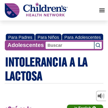
Children's
Health
Network
Para Padres
Para Niños
Para Adolescentes
Adolescentes
INTOLERANCIA A LA
LACTOSA
in English