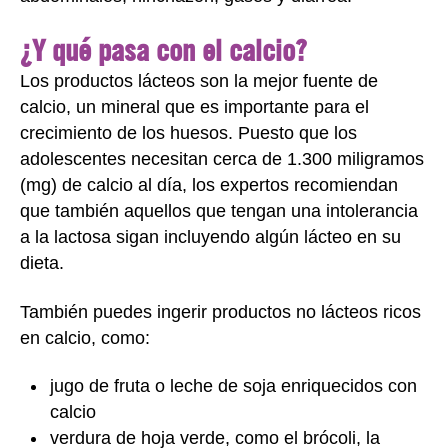
¿Y qué pasa con el calcio?
Los productos lácteos son la mejor fuente de
calcio, un mineral que es importante para el
crecimiento de los huesos. Puesto que los
adolescentes necesitan cerca de 1.300 miligramos
(mg) de calcio al día, los expertos recomiendan
que también aquellos que tengan una intolerancia
a la lactosa sigan incluyendo algún lácteo en su
dieta.
También puedes ingerir productos no lácteos ricos
en calcio, como:
jugo de fruta o leche de soja enriquecidos con
calcio
verdura de hoja verde, como el brócoli, la