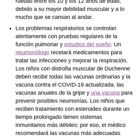
ruedas entre los 10 y los 12 años de edad,
debido a su mayor debilidad muscular y a lo
mucho que se cansan al andar.
Los problemas respiratorios se controlan
atentamente con pruebas regulares de la
función pulmonar y
estudios del sueño
. Un
neumonólogo
recetará medicamentos para
tratar las infecciones y mejorar la respiración.
Los niños con distrofia muscular de Duchenne
deben recibir todas las vacunas ordinarias y la
vacuna contra el COVID-19 actualizada, las
vacunas anuales de la gripe y
una vacuna
para
prevenir posibles neumonías. Los niños que
reciben tratamiento con esteroides durante un
tiempo prolongado tienen sistemas
inmunitarios más débiles; por eso, el médico
recomendará las vacunas más adecuadas