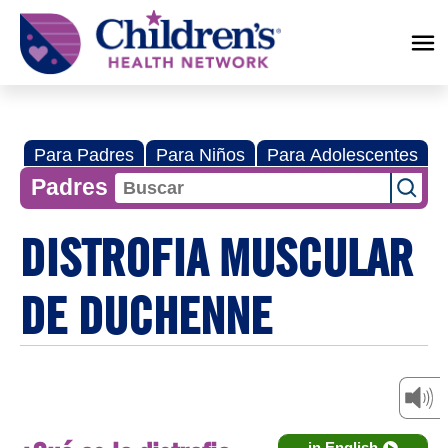
Children's
Health
Network
Para Padres
Para Niños
Para Adolescentes
Padres
DISTROFIA MUSCULAR
DE DUCHENNE
in English