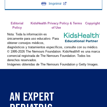
Imprimir
Editorial
KidsHealth Privacy Policy & Terms
Copyright
Policy
of Use
Nota: Toda la información es
únicamente para uso educativo. Para
obtener consejos médicos,
diagnósticos y tratamientos específicos, consulte con su médico.
© 1995-
2026 The Nemours Foundation. KidsHealth® es una marca
comercial registrada de The Nemours Foundation. Todos los
derechos reservados.
Imágenes obtenidas de The Nemours Foundation y Getty Images.
AN EXPERT