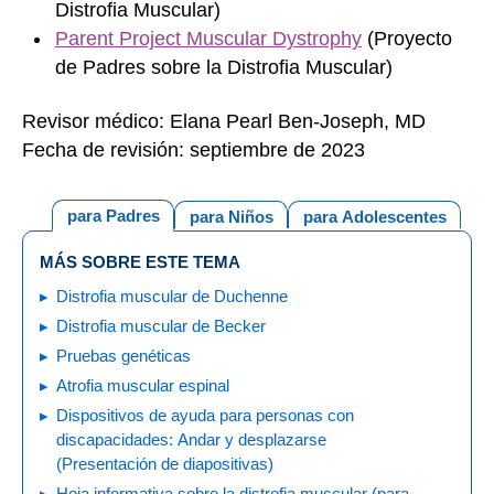
Distrofia Muscular)
Parent Project Muscular Dystrophy
(Proyecto
de Padres sobre la Distrofia Muscular)
Revisor médico: Elana Pearl Ben-Joseph, MD
Fecha de revisión: septiembre de 2023
para Padres
para Niños
para Adolescentes
MÁS SOBRE ESTE TEMA
Distrofia muscular de Duchenne
Distrofia muscular de Becker
Pruebas genéticas
Atrofia muscular espinal
Dispositivos de ayuda para personas con
discapacidades: Andar y desplazarse
(Presentación de diapositivas)
Hoja informativa sobre la distrofia muscular (para