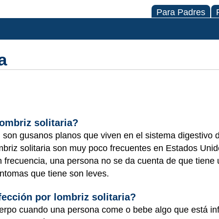
Para Padres
a
ombriz solitaria?
s) son gusanos planos que viven en el
sistema digestivo
d
mbriz solitaria son muy poco frecuentes en Estados Uni
on frecuencia, una persona no se da cuenta de que tiene u
íntomas que tiene son leves.
fección por lombriz solitaria?
 cuerpo cuando una persona come o bebe algo que está in