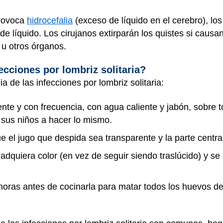
provoca
hidrocefalia
(exceso de líquido en el cerebro), l
e líquido. Los cirujanos extirparán los quistes si causa
 u otros órganos.
ecciones por lombriz solitaria?
a de las infecciones por lombriz solitaria:
te y con frecuencia, con agua caliente y jabón, sobre 
 sus niños a hacer lo mismo.
e el jugo que despida sea transparente y la parte centra
dquiera color (en vez de seguir siendo traslúcido) y se
horas antes de cocinarla para matar todos los huevos de