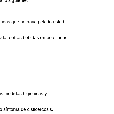
a lo siguiente:
crudas que no haya pelado usted
da u otras bebidas embotelladas
as medidas higiénicas y
o síntoma de cisticercosis.