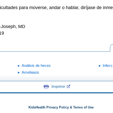
ificultades para moverse, andar o hablar, diríjase de inm
n-Joseph, MD
19
Análisis de heces
Infecc
Amebiasis
Imprimir
KidsHealth Privacy Policy & Terms of Use