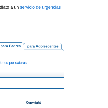
ediato a un
servicio de urgencias
para Padres
para Adolescentes
iones por oxiuros
Copyright