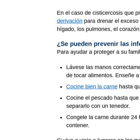
En el caso de cisticercosis que 
derivación
para drenar el exceso d
hígado, los pulmones, el corazón
¿Se pueden prevenir las inf
Para ayudar a proteger a su famili
Lávese las manos correctamen
de tocar alimentos. Enseñe a
Cocine bien la carne
hasta qu
Cocine el pescado hasta que a
separarlo con un tenedor.
Congele la carne durante 24 
contener.