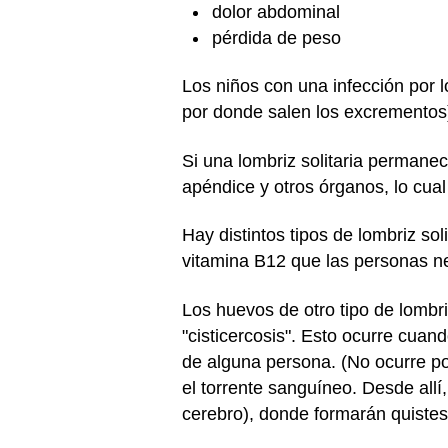
dolor abdominal
pérdida de peso
Los niños con una infección por lo
por donde salen los excrementos)
Si una lombriz solitaria permanec
apéndice y otros órganos, lo cua
Hay distintos tipos de lombriz sol
vitamina B12 que las personas ne
Los huevos de otro tipo de lombr
"cisticercosis". Esto ocurre cuan
de alguna persona. (No ocurre po
el torrente sanguíneo. Desde allí
cerebro), donde formarán quistes.