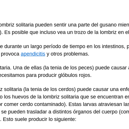
mbriz solitaria pueden sentir una parte del gusano mientr
. Es posible que incluso vea un trozo de la lombriz en e
e durante un largo período de tiempo en los intestinos, 
l provoca
apendicitis
y otros problemas.
itaria. Una de ellas (la tenia de los peces) puede causar
cesitamos para producir glóbulos rojos.
iz solitaria (la tenia de los cerdos) puede causar una e
do los huevos de la lombriz solitaria que se encuentran 
r comer cerdo contaminado). Estas larvas atraviesan las
, se pueden trasladar a distintos órganos del cuerpo (com
 Esto suele producir lo siguiente: