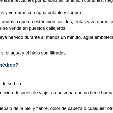
ue las infecciones por lombriz solitaria son comunes, hag
tas y verduras con agua potable y segura.
crudos o que no estén bien cocidos, frutas y verduras 
 se venda en puestos callejeros.
ya hervido durante al menos un minuto, agua embotella
i el agua y el hielo son filtrados.
 médico?
de su hijo.
nfección después de viajar a una zona que no tiene buen
ebajo de la piel y fiebre, dolor de cabeza o cualquier otr