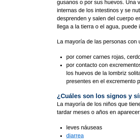
gusanos o por sus huevos. Una ve
internas de los intestinos y se nu
desprenden y salen del cuerpo en
llega a la tierra o el agua, puede
La mayoría de las personas con un
por comer carnes rojas, cerdo
por contacto con excrementos
los huevos de la lombriz solit
presentes en el excremento p
¿Cuáles son los signos y sí
La mayoría de los niños que tiene
tardar meses o años en aparecer.
leves náuseas
diarrea