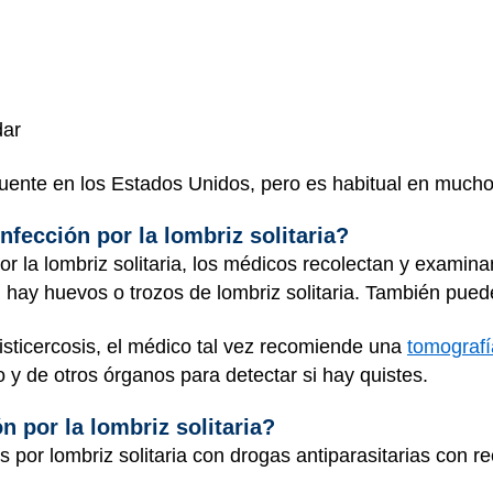
dar
cuente en los Estados Unidos, pero es habitual en mucho
fección por la lombriz solitaria?
or la lombriz solitaria, los médicos recolectan y examin
si hay huevos o trozos de lombriz solitaria. También pue
isticercosis, el médico tal vez recomiende una
tomograf
 y de otros órganos para detectar si hay quistes.
n por la lombriz solitaria?
 por lombriz solitaria con drogas antiparasitarias con re