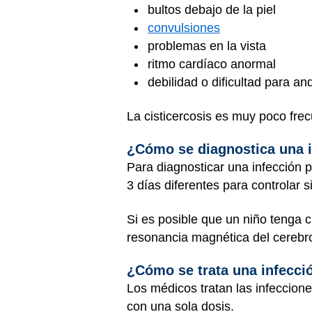
bultos debajo de la piel
convulsiones
problemas en la vista
ritmo cardíaco anormal
debilidad o dificultad para an
La cisticercosis es muy poco fre
¿Cómo se diagnostica una in
Para diagnosticar una infección p
3 días diferentes para controlar 
Si es posible que un niño tenga c
resonancia magnética del cerebro
¿Cómo se trata una infecció
Los médicos tratan las infecciones
con una sola dosis.