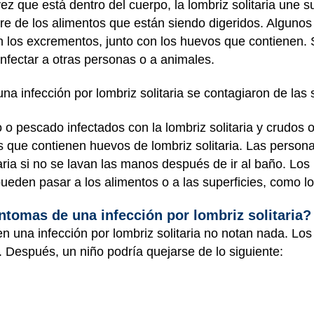
z que está dentro del cuerpo, la lombriz solitaria une 
tre de los alimentos que están siendo digeridos. Algunos 
 los excrementos, junto con los huevos que contienen. 
 infectar a otras personas o a animales.
a infección por lombriz solitaria se contagiaron de las
 o pescado infectados con la lombriz solitaria y crudos 
 que contienen huevos de lombriz solitaria. Las person
aria si no se lavan las manos después de ir al baño. Los 
ueden pasar a los alimentos o a las superficies, como l
ntomas de una infección por lombriz solitaria?
n una infección por lombriz solitaria no notan nada. Lo
 Después, un niño podría quejarse de lo siguiente: