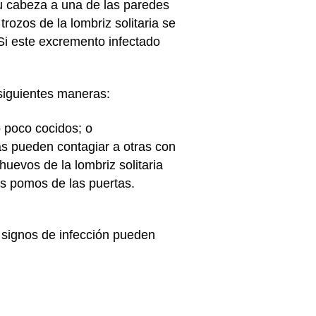
su cabeza a una de las paredes
trozos de la lombriz solitaria se
Si este excremento infectado
 siguientes maneras:
o poco cocidos; o
as pueden contagiar a otras con
huevos de la lombriz solitaria
os pomos de las puertas.
s signos de infección pueden