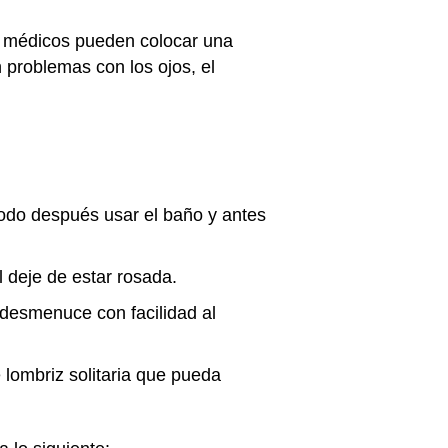
os médicos pueden colocar una
n problemas con los ojos, el
todo después usar el baño y antes
l deje de estar rosada.
 desmenuce con facilidad al
 lombriz solitaria que pueda