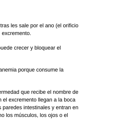
as les sale por el ano (el orificio
l excremento.
puede crecer y bloquear el
anemia
porque consume la
nfermedad que recibe el nombre de
en el excremento llegan a la boca
 paredes intestinales y entran en
o los músculos, los ojos o el