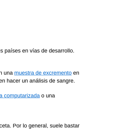
s países en vías de desarrollo.
an una
muestra de excremento
en
den hacer un análisis de sangre.
ía computarizada
o una
ceta. Por lo general, suele bastar