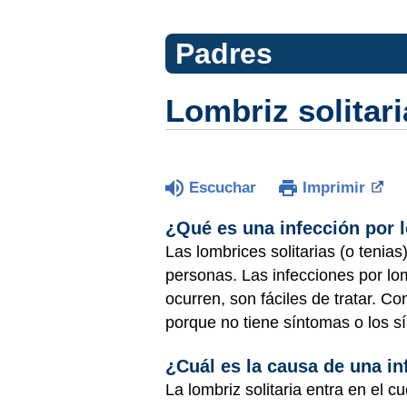
Padres
Lombriz solitari
Escuchar
Imprimir
¿Qué es una infección por l
Las lombrices solitarias (o tenia
personas. Las infecciones por lo
ocurren, son fáciles de tratar. C
porque no tiene síntomas o los s
¿Cuál es la causa de una in
La lombriz solitaria entra en el