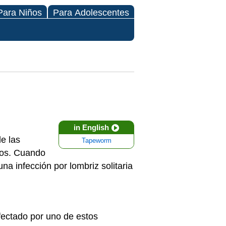
Para Niños
Para Adolescentes
in English
e las
Tapeworm
dos. Cuando
na infección por lombriz solitaria
fectado por uno de estos