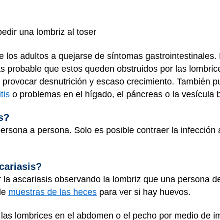
edir una lombriz al toser
los adultos a quejarse de síntomas gastrointestinales.
s probable que estos queden obstruidos por las lombri
e provocar desnutrición y escaso crecimiento. También pu
tis
o problemas en el hígado, el páncreas o la vesícula bi
s?
ersona a persona. Solo es posible contraer la infección a
cariasis?
la ascariasis observando la lombriz que una persona des
de
muestras de las heces
para ver si hay huevos.
r las lombrices en el abdomen o el pecho por medio de 