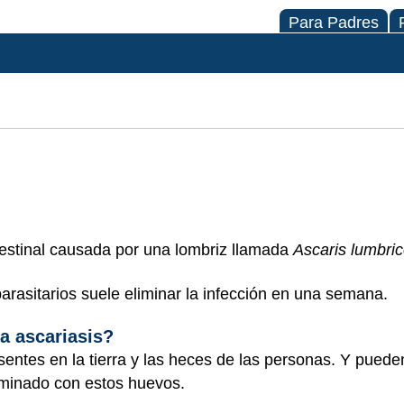
Para Padres
ntestinal causada por una lombriz llamada
Ascaris lumbri
arasitarios suele eliminar la infección en una semana.
a ascariasis?
entes en la tierra y las heces de las personas. Y puede
minado con estos huevos.