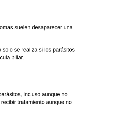
íntomas suelen desaparecer una
solo se realiza si los parásitos
ula biliar.
parásitos, incluso aunque no
recibir tratamiento aunque no