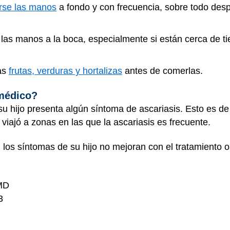
rse las manos
a fondo y con frecuencia, sobre todo desp
n las manos a la boca, especialmente si están cerca de t
las
frutas, verduras y hortalizas
antes de comerlas.
 médico?
su hijo presenta algún síntoma de ascariasis. Esto es d
 viajó a zonas en las que la ascariasis es frecuente.
 los síntomas de su hijo no mejoran con el tratamiento o
 MD
3