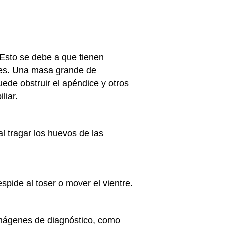
 Esto se debe a que tienen
ces. Una masa grande de
ede obstruir el apéndice y otros
liar.
l tragar los huevos de las
pide al toser o mover el vientre.
imágenes de diagnóstico, como