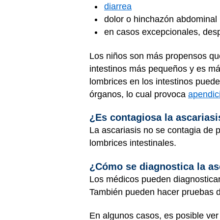
diarrea
dolor o hinchazón abdominal
en casos excepcionales, desp
Los niños son más propensos que 
intestinos más pequeños y es má
lombrices en los intestinos pued
órganos, lo cual provoca
apendici
¿Es contagiosa la ascariasi
La ascariasis no se contagia de p
lombrices intestinales.
¿Cómo se diagnostica la as
Los médicos pueden diagnosticar 
También pueden hacer pruebas 
En algunos casos, es posible ve