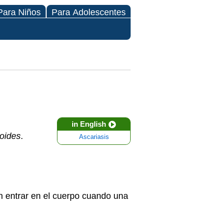
Para Niños
Para Adolescentes
in English
coides
.
Ascariasis
n entrar en el cuerpo cuando una