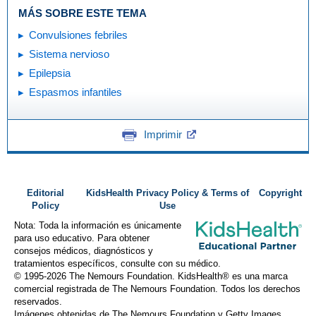
MÁS SOBRE ESTE TEMA
Convulsiones febriles
Sistema nervioso
Epilepsia
Espasmos infantiles
Imprimir
Editorial
KidsHealth Privacy Policy & Terms of
Copyright
Policy
Use
Nota: Toda la información es únicamente
para uso educativo. Para obtener
consejos médicos, diagnósticos y
tratamientos específicos, consulte con su médico.
© 1995-
2026 The Nemours Foundation. KidsHealth® es una marca
comercial registrada de The Nemours Foundation. Todos los derechos
reservados.
Imágenes obtenidas de The Nemours Foundation y Getty Images.