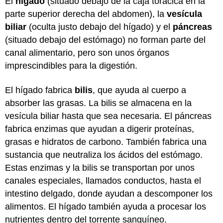
El
hígado
(situado debajo de la caja torácica en la
parte superior derecha del abdomen), la
vesícula
biliar
(oculta justo debajo del hígado) y el
páncreas
(situado debajo del estómago) no forman parte del
canal alimentario, pero son unos órganos
imprescindibles para la digestión.
El hígado fabrica
bilis
, que ayuda al cuerpo a
absorber las grasas. La bilis se almacena en la
vesícula biliar hasta que sea necesaria. El páncreas
fabrica enzimas que ayudan a digerir proteínas,
grasas e hidratos de carbono. También fabrica una
sustancia que neutraliza los ácidos del estómago.
Estas enzimas y la bilis se transportan por unos
canales especiales, llamados conductos, hasta el
intestino delgado, donde ayudan a descomponer los
alimentos. El hígado también ayuda a procesar los
nutrientes dentro del torrente sanguíneo.