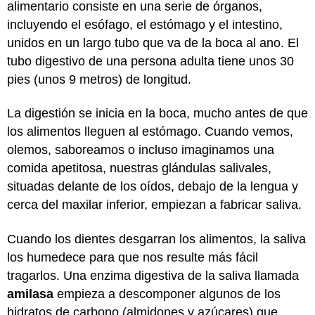
alimentario consiste en una serie de órganos,
incluyendo el esófago, el estómago y el intestino,
unidos en un largo tubo que va de la boca al ano. El
tubo digestivo de una persona adulta tiene unos 30
pies (unos 9 metros) de longitud.
La digestión se inicia en la boca, mucho antes de que
los alimentos lleguen al estómago. Cuando vemos,
olemos, saboreamos o incluso imaginamos una
comida apetitosa, nuestras glándulas salivales,
situadas delante de los oídos, debajo de la lengua y
cerca del maxilar inferior, empiezan a fabricar saliva.
Cuando los dientes desgarran los alimentos, la saliva
los humedece para que nos resulte más fácil
tragarlos. Una enzima digestiva de la saliva llamada
amilasa
empieza a descomponer algunos de los
hidratos de carbono (almidones y azúcares) que