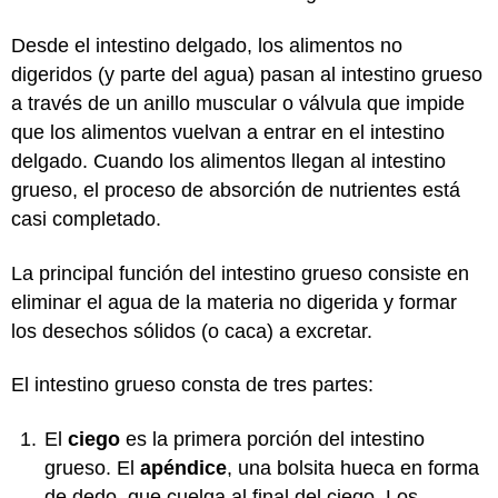
Desde el intestino delgado, los alimentos no
digeridos (y parte del agua) pasan al intestino grueso
a través de un anillo muscular o válvula que impide
que los alimentos vuelvan a entrar en el intestino
delgado. Cuando los alimentos llegan al intestino
grueso, el proceso de absorción de nutrientes está
casi completado.
La principal función del intestino grueso consiste en
eliminar el agua de la materia no digerida y formar
los desechos sólidos (o caca) a excretar.
El intestino grueso consta de tres partes:
El
ciego
es la primera porción del intestino
grueso. El
apéndice
, una bolsita hueca en forma
de dedo, que cuelga al final del ciego. Los