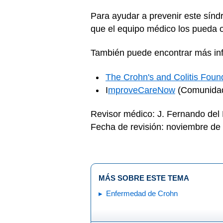
Para ayudar a prevenir este síndro
que el equipo médico los pueda 
También puede encontrar más inf
The Crohn's and Colitis Foun
I
mproveCareNow
(Comunidad 
Revisor médico: J. Fernando del
Fecha de revisión: noviembre de
MÁS SOBRE ESTE TEMA
Enfermedad de Crohn