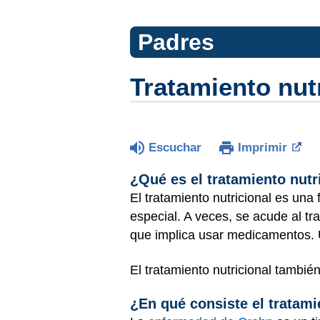
Padres
Tratamiento nut
Escuchar
Imprimir
¿Qué es el tratamiento nut
El tratamiento nutricional es una
especial. A veces, se acude al tr
que implica usar medicamentos. Un
El tratamiento nutricional tambi
¿En qué consiste el tratami