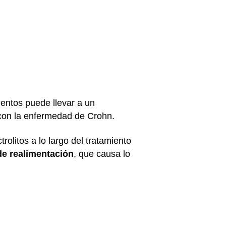
mentos puede llevar a un
s con la enfermedad de Crohn.
rolitos a lo largo del tratamiento
e realimentación
, que causa lo