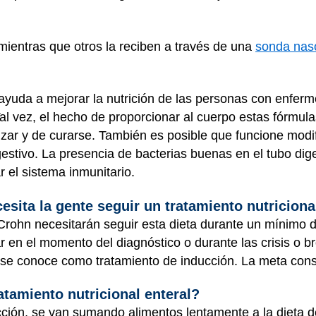
mientras que otros la reciben a través de una
sonda nas
l ayuda a mejorar la nutrición de las personas con enfe
al vez, el hecho de proporcionar al cuerpo estas fórmula
trizar y de curarse. También es posible que funcione mod
gestivo. La presencia de bacterias buenas en el tubo dig
ar el sistema inmunitario.
sita la gente seguir un tratamiento nutriciona
rohn necesitarán seguir esta dieta durante un mínimo d
iar en el momento del diagnóstico o durante las crisis o 
e conoce como tratamiento de inducción. La meta consis
tamiento nutricional enteral?
ción, se van sumando alimentos lentamente a la dieta de