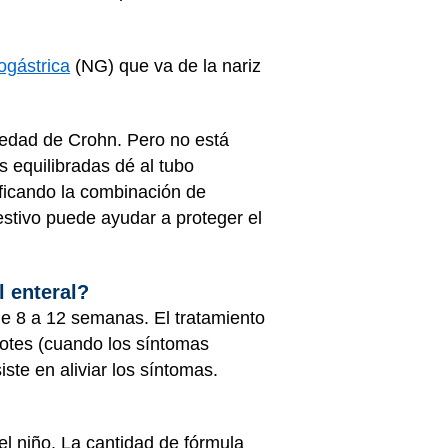
ogástrica
(NG) que va de la nariz
rmedad de Crohn. Pero no está
s equilibradas dé al tubo
ificando la combinación de
estivo puede ayudar a proteger el
l enteral?
e 8 a 12 semanas. El tratamiento
brotes (cuando los síntomas
te en aliviar los síntomas.
l niño. La cantidad de fórmula