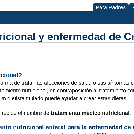
Para Padres
ricional y enfermedad de C
ricional?
 forma de tratar las afecciones de salud o sus síntomas 
atamiento nutricional, en contraposición al tratamiento c
 dietista titulado puede ayudar a crear estas dietas.
én recibe el nombre de
tratamiento médico nutricional
.
ento nutricional enteral para la enfermedad de