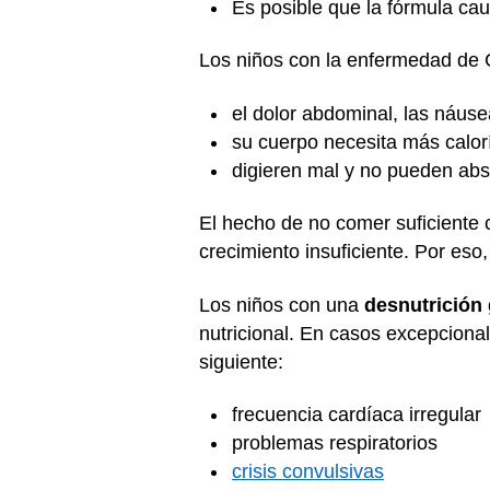
Es posible que la fórmula ca
Los niños con la enfermedad de 
el dolor abdominal, las náuse
su cuerpo necesita más calorí
digieren mal y no pueden abso
El hecho de no comer suficiente c
crecimiento insuficiente. Por eso
Los niños con una
desnutrición
nutricional. En casos excepcion
siguiente:
frecuencia cardíaca irregular
problemas respiratorios
crisis convulsivas