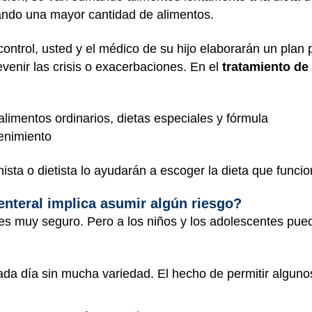
ndo una mayor cantidad de alimentos.
ontrol, usted y el médico de su hijo elaborarán un plan 
venir las crisis o exacerbaciones. En el
tratamiento de
alimentos ordinarios, dietas especiales y fórmula
enimiento
nista o dietista lo ayudarán a escoger la dieta que funci
 enteral implica asumir algún riesgo?
 es muy seguro. Pero a los niños y los adolescentes puede 
da día sin mucha variedad. El hecho de permitir algun