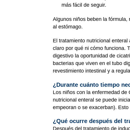
más fácil de seguir.
Algunos niños beben la fórmula, 
al estómago.
El tratamiento nutricional entera
claro por qué ni cómo funciona. T
digestivo la oportunidad de cica
bacterias que viven en el tubo di
revestimiento intestinal y a regul
¿Durante cuánto tiempo nece
Los niños con la enfermedad de C
nutricional enteral se puede inic
empeoran o se exacerban). Esto s
¿Qué ocurre después del tra
Después del tratamiento de induc