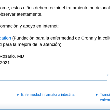
me, estos niños deben recibir el tratamiento nutricional 
observar atentamente.
ormación y apoyo en Internet:
dation
(Fundación para la enfermedad de Crohn y la colit
para la mejora de la atención)
 Rosario, MD
 2021
Enfermedad inflamatoria intestinal
Transi
enfer