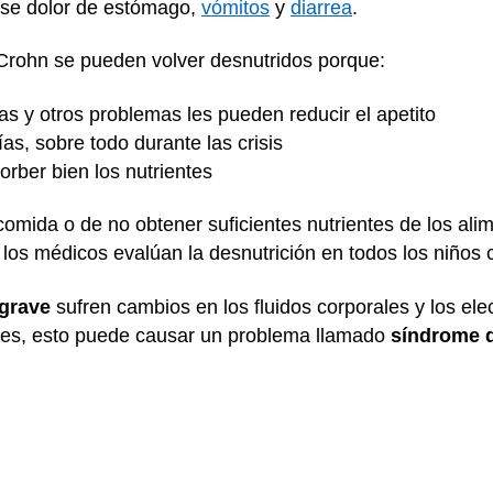
use dolor de estómago,
vómitos
y
diarrea
.
Crohn se pueden volver desnutridos porque:
as y otros problemas les pueden reducir el apetito
as, sobre todo durante las crisis
rber bien los nutrientes
omida o de no obtener suficientes nutrientes de los ali
, los médicos evalúan la desnutrición en todos los niño
 grave
sufren cambios en los fluidos corporales y los elect
ales, esto puede causar un problema llamado
síndrome d