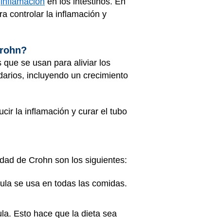
a
inflamación
en los intestinos. En
a controlar la inflamación y
Crohn?
 que se usan para aliviar los
arios, incluyendo un crecimiento
ucir la inflamación y curar el
tubo
edad de Crohn son los siguientes:
ula se usa en todas las comidas.
la. Esto hace que la dieta sea