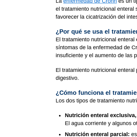
La
enfermedad de Crohn
es un t
el tratamiento nutricional entera
favorecer la cicatrización del in
¿Por qué se usa el tratamie
El tratamiento nutricional entera
síntomas de la enfermedad de Cr
insuficiente y el aumento de las 
El tratamiento nutricional enteral
digestivo
.
¿Cómo funciona el tratamien
Los dos tipos de tratamiento nutr
Nutrición enteral exclusiva,
El agua corriente y algunos o
Nutrición enteral parcial:
es