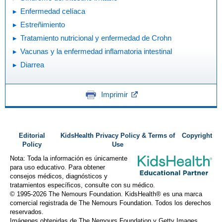
Enfermedad celíaca
Estreñimiento
Tratamiento nutricional y enfermedad de Crohn
Vacunas y la enfermedad inflamatoria intestinal
Diarrea
Imprimir
Editorial
KidsHealth Privacy Policy & Terms of
Copyright
Policy
Use
Nota: Toda la información es únicamente
para uso educativo. Para obtener
consejos médicos, diagnósticos y
tratamientos específicos, consulte con su médico.
© 1995-
2026 The Nemours Foundation. KidsHealth® es una marca
comercial registrada de The Nemours Foundation. Todos los derechos
reservados.
Imágenes obtenidas de The Nemours Foundation y Getty Images.