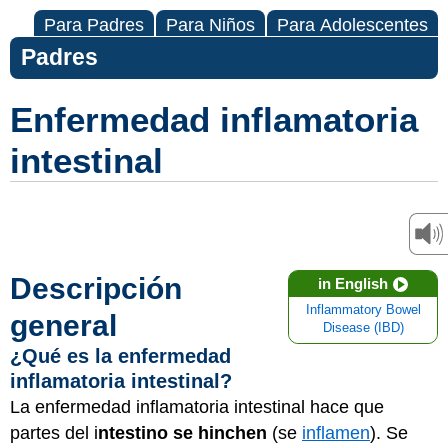
Para Padres
Para Niños
Para Adolescentes
Padres
Enfermedad inflamatoria
intestinal
Descripción
in English
Inflammatory Bowel
general
Disease (IBD)
¿Qué es la enfermedad
inflamatoria intestinal?
La enfermedad inflamatoria intestinal hace que
partes del i
ntestino se hinchen
(se
inflamen
). Se