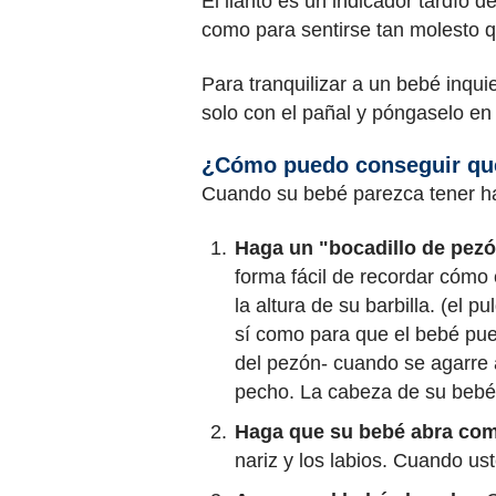
El llanto es un indicador tardío 
como para sentirse tan molesto que
Para tranquilizar a un bebé inqui
solo con el pañal y póngaselo en
¿Cómo puedo conseguir que
Cuando su bebé parezca tener ha
Haga un "bocadillo de pezó
forma fácil de recordar cómo 
la altura de su barbilla. (el 
sí como para que el bebé pued
del pezón- cuando se agarre 
pecho. La cabeza de su bebé 
Haga que su bebé abra com
nariz y los labios. Cuando us