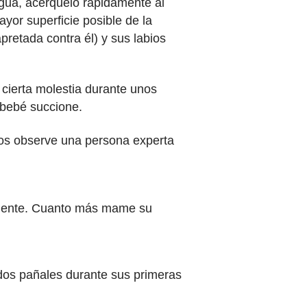
ngua, acérquelo rápidamente al
yor superficie posible de la
retada contra él) y sus labios
cierta molestia durante unos
 bebé succione.
 los observe una persona experta
ciente. Cuanto más mame su
dos pañales durante sus primeras