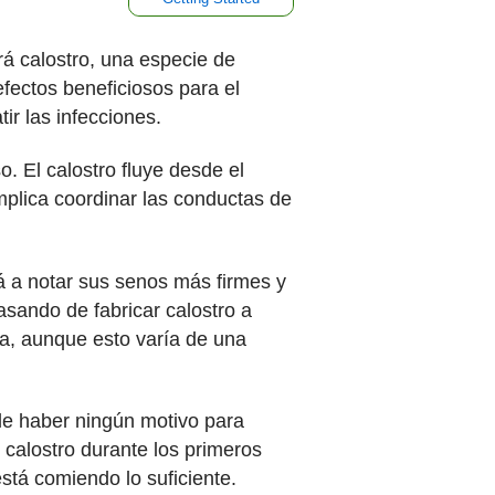
rá calostro, una especie de
efectos beneficiosos para el
ir las infecciones.
. El calostro fluye desde el
plica coordinar las conductas de
á a notar sus senos más firmes y
sando de fabricar calostro a
a, aunque esto varía de una
ele haber ningún motivo para
calostro durante los primeros
stá comiendo lo suficiente.