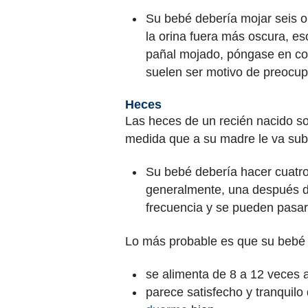
Su bebé debería mojar seis o
la orina fuera más oscura, es
pañal mojado, póngase en con
suelen ser motivo de preocup
Heces
Las heces de un recién nacido so
medida que a su madre le va subi
Su bebé debería hacer cuatro
generalmente, una después d
frecuencia y se pueden pasar v
Lo más probable es que su bebé e
se alimenta de 8 a 12 veces a
parece satisfecho y tranqui