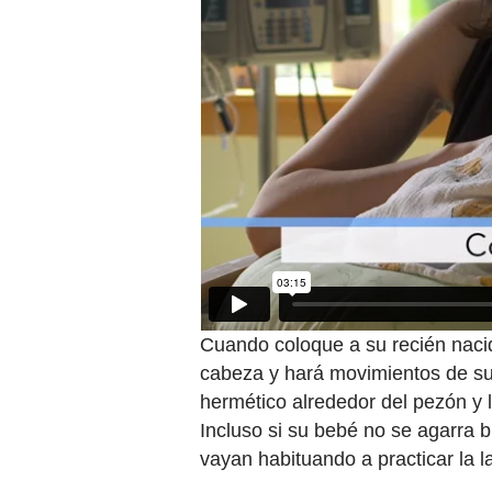
Cuando coloque a su recién nacid
cabeza y hará movimientos de su
hermético alrededor del pezón y l
Incluso si su bebé no se agarra bi
vayan habituando a practicar la l