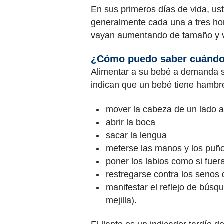
En sus primeros días de vida, u
generalmente cada una a tres ho
vayan aumentando de tamaño y v
¿Cómo puedo saber cuándo
Alimentar a su bebé a demanda 
indican que un bebé tiene hambre
mover la cabeza de un lado a
abrir la boca
sacar la lengua
meterse las manos y los puño
poner los labios como si fuer
restregarse contra los senos
manifestar el reflejo de búsq
mejilla).