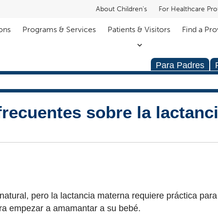
About Children's
For Healthcare Pro
ons
Programs & Services
Patients & Visitors
Find a Pro
Para Padres
recuentes sobre la lactanc
atural, pero la lactancia materna requiere práctica para
ara empezar a amamantar a su bebé.