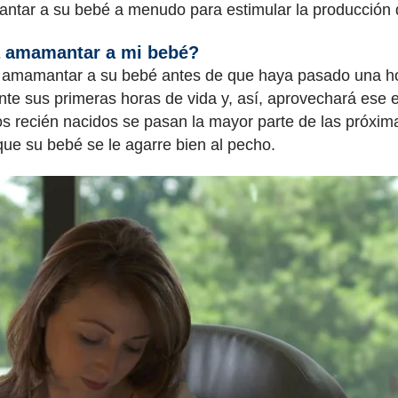
tar a su bebé a menudo para estimular la producción 
a amamantar a mi bebé?
 a amamantar a su bebé antes de que haya pasado una h
ante sus primeras horas de vida y, así, aprovechará ese 
 los recién nacidos se pasan la mayor parte de las próx
 que su bebé se le agarre bien al pecho.