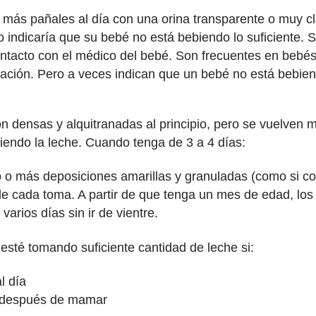
 más pañales al día con una orina transparente o muy c
o indicaría que su bebé no está bebiendo lo suficiente. S
tacto con el médico del bebé. Son frecuentes en bebés
ación. Pero a veces indican que un bebé no está bebiend
n densas y alquitranadas al principio, pero se vuelven 
endo la leche. Cuando tenga de 3 a 4 días:
 o más deposiciones amarillas y granuladas (como si con
e cada toma. A partir de que tenga un mes de edad, los
arios días sin ir de vientre.
sté tomando suficiente cantidad de leche si:
l día
lo después de mamar