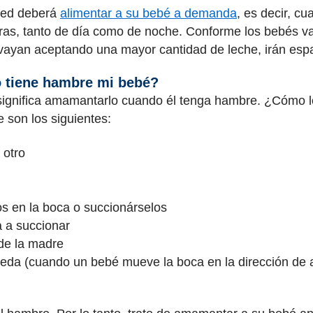
sted deberá
alimentar a su bebé a demanda
, es decir, c
ras, tanto de día como de noche. Conforme los bebés va
ayan aceptando una mayor cantidad de leche, irán esp
 tiene hambre mi bebé?
significa amamantarlo cuando él tenga hambre. ¿Cómo l
 son los siguientes:
 otro
s en la boca o succionárselos
a a succionar
 de la madre
ueda (cuando un bebé mueve la boca en la dirección de al