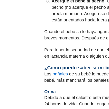
Acerque el bebé al pecho.
C
pecho (no acerque el pecho al
areola mamaria. Asegúrese de 
están orientados hacia fuera 
Cuando el bebé se le haya agarra
breves momentos. Después de eso
Para tener la seguridad de que e
en lactancia materna o alguien 
¿Cómo puedo saber si mi be
Los
pañales
de su bebé lo puede
bebé, más manchará los pañales
Orina
Debido a que el calostro está mu
24 horas de vida. Cuando tenga d