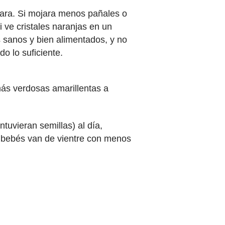
lara. Si mojara menos pañales o
i ve cristales naranjas en un
 sanos y bien alimentados, y no
o lo suficiente.
más verdosas amarillentas a
tuvieran semillas) al día,
 bebés van de vientre con menos