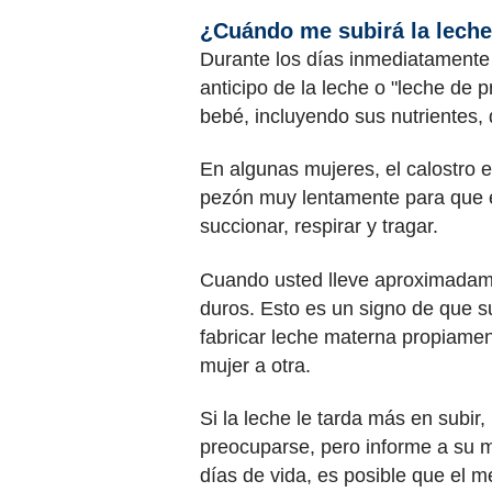
¿Cuándo me subirá la lech
Durante los días inmediatamente 
anticipo de la leche o "leche de 
bebé, incluyendo sus nutrientes, 
En algunas mujeres, el calostro e
pezón muy lentamente para que e
succionar, respirar y tragar.
Cuando usted lleve aproximadame
duros. Esto es un signo de que s
fabricar leche materna propiame
mujer a otra.
Si la leche le tarda más en subi
preocuparse, pero informe a su m
días de vida, es posible que el 