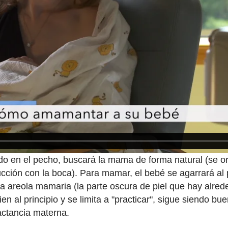
o en el pecho, buscará la mama de forma natural (se ori
cción con la boca). Para mamar, el bebé se agarrará al
a areola mamaria (la parte oscura de piel que hay alred
en al principio y se limita a "practicar", sigue siendo bu
actancia materna.