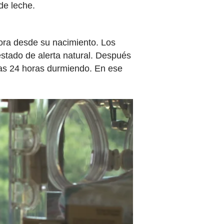
de leche.
ora desde su nacimiento. Los
estado de alerta natural. Después
imas 24 horas durmiendo. En ese