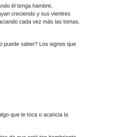
uando él tenga hambre,
yan creciendo y sus vientres
aciando cada vez más las tomas.
o puede saber? Los signos que
go que le toca o acaricia la