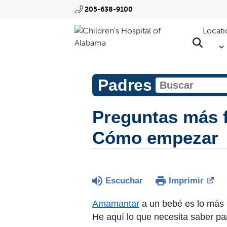
205-638-9100
Locati
Padres
Preguntas más f
Cómo empezar
Escuchar
Imprimir
Amamantar
a un bebé es lo más n
He aquí lo que necesita saber p