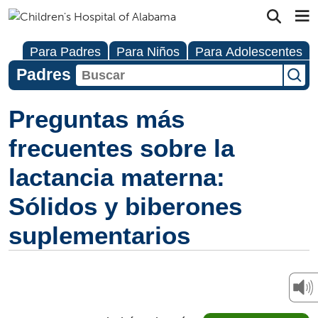
Para Padres
Para Niños
Para Adolescentes
Padres
Preguntas más
frecuentes sobre la
lactancia materna:
Sólidos y biberones
suplementarios