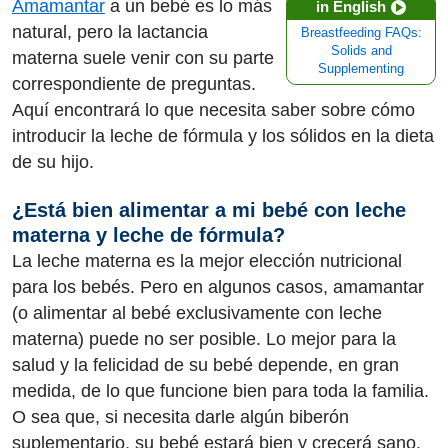
Amamantar
a un bebé es lo más
in English
natural, pero la lactancia
Breastfeeding FAQs:
Solids and
materna suele venir con su parte
Supplementing
correspondiente de preguntas.
Aquí encontrará lo que necesita saber sobre cómo
introducir la leche de fórmula y los sólidos en la dieta
de su hijo.
¿Está bien alimentar a mi bebé con leche
materna y leche de fórmula?
La leche materna es la mejor elección nutricional
para los bebés. Pero en algunos casos, amamantar
(o alimentar al bebé exclusivamente con leche
materna) puede no ser posible. Lo mejor para la
salud y la felicidad de su bebé depende, en gran
medida, de lo que funcione bien para toda la familia.
O sea que, si necesita darle algún biberón
suplementario, su bebé estará bien y crecerá sano,