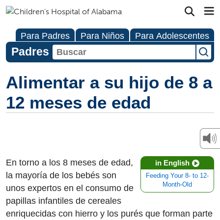
Para Padres
Para Niños
Para Adolescentes
Padres
Alimentar a su hijo de 8 a
12 meses de edad
En torno a los 8 meses de edad,
in English
la mayoría de los bebés son
Feeding Your 8- to 12-
Month-Old
unos expertos en el consumo de
papillas infantiles de cereales
enriquecidas con hierro y los purés que forman parte