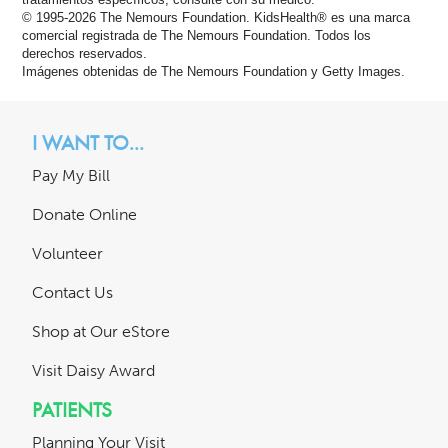
tratamientos específicos, consulte con su médico.
© 1995-
2026 The Nemours Foundation. KidsHealth® es una marca
comercial registrada de The Nemours Foundation. Todos los
derechos reservados.
Imágenes obtenidas de The Nemours Foundation y Getty Images.
I WANT TO...
Pay My Bill
Donate Online
Volunteer
Contact Us
Shop at Our eStore
Visit Daisy Award
PATIENTS
Planning Your Visit