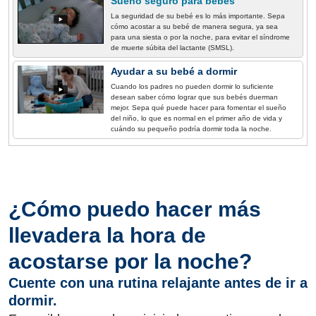
Sueño seguro para bebés
La seguridad de su bebé es lo más importante. Sepa
cómo acostar a su bebé de manera segura, ya sea
para una siesta o por la noche, para evitar el síndrome
de muerte súbita del lactante (SMSL).
Ayudar a su bebé a dormir
Cuando los padres no pueden dormir lo suficiente
desean saber cómo lograr que sus bebés duerman
mejor. Sepa qué puede hacer para fomentar el sueño
del niño, lo que es normal en el primer año de vida y
cuándo su pequeño podría dormir toda la noche.
¿Cómo puedo hacer más
llevadera la hora de
acostarse por la noche?
Cuente con una rutina relajante antes de ir a
dormir.