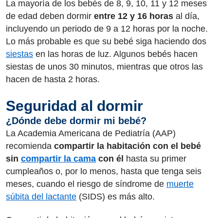
La mayoría de los bebés de 8, 9, 10, 11 y 12 meses
de edad deben dormir
entre 12 y 16 horas
al día,
incluyendo un periodo de 9 a 12 horas por la noche.
Lo más probable es que su bebé siga haciendo dos
siestas
en las horas de luz. Algunos bebés hacen
siestas de unos 30 minutos, mientras que otros las
hacen de hasta 2 horas.
Seguridad al dormir
¿Dónde debe dormir mi bebé?
La Academia Americana de Pediatría (AAP)
recomienda
compartir la habitación con el bebé
sin
compartir la cama
con él
hasta su primer
cumpleaños o, por lo menos, hasta que tenga seis
meses, cuando el riesgo de síndrome de
muerte
súbita del lactante
(SIDS) es más alto.