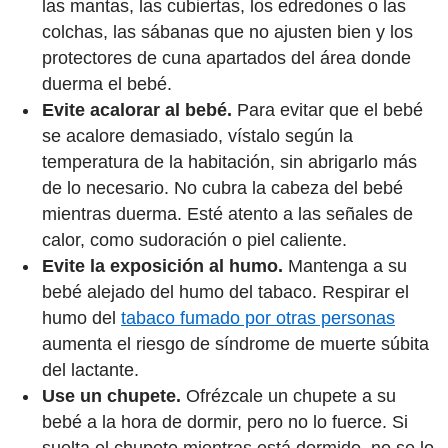
las mantas, las cubiertas, los edredones o las
colchas, las sábanas que no ajusten bien y los
protectores de cuna apartados del área donde
duerma el bebé.
Evite acalorar al bebé.
Para evitar que el bebé
se acalore demasiado, vístalo según la
temperatura de la habitación, sin abrigarlo más
de lo necesario. No cubra la cabeza del bebé
mientras duerma. Esté atento a las señales de
calor, como sudoración o piel caliente.
Evite la exposición al humo.
Mantenga a su
bebé alejado del humo del tabaco. Respirar el
humo del
tabaco fumado por otras personas
aumenta el riesgo de síndrome de muerte súbita
del lactante.
Use un chupete.
Ofrézcale un chupete a su
bebé a la hora de dormir, pero no lo fuerce. Si
suelta el chupete mientras está dormido, no se lo