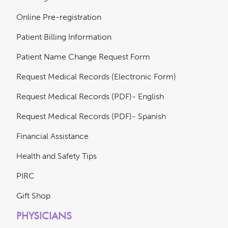
Online Pre-registration
Patient Billing Information
Patient Name Change Request Form
Request Medical Records (Electronic Form)
Request Medical Records (PDF)- English
Request Medical Records (PDF)- Spanish
Financial Assistance
Health and Safety Tips
PIRC
Gift Shop
PHYSICIANS