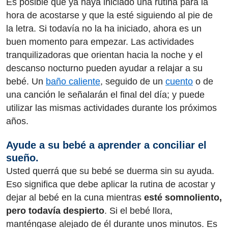
Es posible que ya haya iniciado una rutina para la
hora de acostarse y que la esté siguiendo al pie de
la letra. Si todavía no la ha iniciado, ahora es un
buen momento para empezar. Las actividades
tranquilizadoras que orientan hacia la noche y el
descanso nocturno pueden ayudar a relajar a su
bebé. Un
baño caliente
, seguido de un
cuento
o de
una canción le señalarán el final del día; y puede
utilizar las mismas actividades durante los próximos
años.
Ayude a su bebé a aprender a conciliar el
sueño.
Usted querrá que su bebé se duerma sin su ayuda.
Eso significa que debe aplicar la rutina de acostar y
dejar al bebé en la cuna mientras
esté somnoliento,
pero todavía despierto
. Si el bebé llora,
manténgase alejado de él durante unos minutos. Es