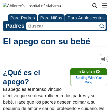
Para Padres
Para Niños
Para Adolescentes
Padres
El apego con su bebé
¿Qué es el
in English
Bonding With Your
apego?
Baby
El apego es el intenso vínculo
afectivo que se desarrolla entre los padres y su
bebé. Hace que los padres deseen colmar a su
pequeño de amor y cariño, protegerlo y cuidarlo. Es