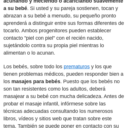
acunando y meciendo o acariciando suavemente
a su bebé
. Si usted y su pareja sostienen, tocan y
abrazan a su bebé a menudo, su pequeño pronto
aprenderá a distinguir entre sus formas diferentes de
tocarlo. Ambos progenitores pueden establecer
contacto "piel con piel" con el recién nacido,
sujetándolo contra su propia piel mientras lo
alimentan o lo acunan.
Los bebés, sobre todo los
prematuros
y los que
tienen problemas médicos, pueden responder bien a
los
masajes para bebés
. Puesto que los bebés no
son tan resistentes como los adultos, deberá
masajear a su bebé con mucha delicadeza. Antes de
probar el masaje infantil, infórmese sobre las
técnicas adecuadas consultando los numerosos
libros, vídeos y sitios web que tratan sobre este
tema. También se puede poner en contacto con su