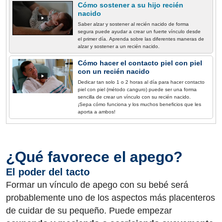
Cómo sostener a su hijo recién
nacido
Saber alzar y sostener al recién nacido de forma
segura puede ayudar a crear un fuerte vínculo desde
el primer día. Aprenda sobre las diferentes maneras de
alzar y sostener a un recién nacido.
Cómo hacer el contacto piel con piel
con un recién nacido
Dedicar tan solo 1 o 2 horas al día para hacer contacto
piel con piel (método canguro) puede ser una forma
sencilla de crear un vínculo con su recién nacido.
¡Sepa cómo funciona y los muchos beneficios que les
aporta a ambos!
¿Qué favorece el apego?
El poder del tacto
Formar un vínculo de apego con su bebé será
probablemente uno de los aspectos más placenteros
de cuidar de su pequeño. Puede empezar