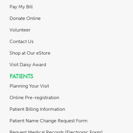
Pay My Bill
Donate Online
Volunteer
Contact Us
Shop at Our eStore
Visit Daisy Award
PATIENTS
Planning Your Visit
Online Pre-registration
Patient Billing Information
Patient Name Change Request Form
Request Medical Records (Electronic Form)