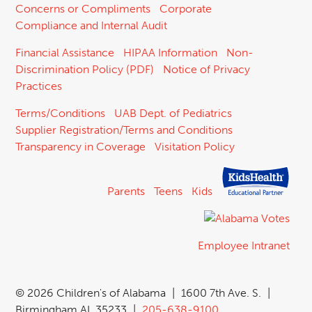
Concerns or Compliments
Corporate
Compliance and Internal Audit
Financial Assistance
HIPAA Information
Non-
Discrimination Policy (PDF)
Notice of Privacy
Practices
Terms/Conditions
UAB Dept. of Pediatrics
Supplier Registration/Terms and Conditions
Transparency in Coverage
Visitation Policy
Parents
Teens
Kids
Employee Intranet
©
2026 Children's of Alabama
|
1600 7th Ave. S.
|
Birmingham AL 35233
|
205-638-9100