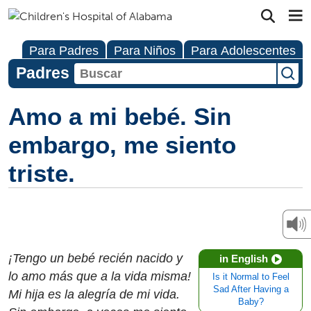
Para Padres
Para Niños
Para Adolescentes
Padres
Amo a mi bebé. Sin
embargo, me siento
triste.
¡Tengo un bebé recién nacido y
in English
lo amo más que a la vida misma!
Is it Normal to Feel
Sad After Having a
Mi hija es la alegría de mi vida.
Baby?