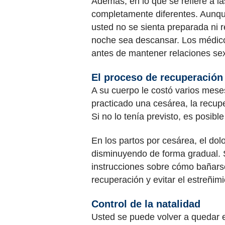
Además, en lo que se refiere a l
completamente diferentes. Aunque
usted no se sienta preparada ni r
noche sea descansar. Los médic
antes de mantener relaciones se
El proceso de recuperación
A su cuerpo le costó varios mese
practicado una cesárea, la recup
Si no lo tenía previsto, es posib
En los partos por cesárea, el dol
disminuyendo de forma gradual. 
instrucciones sobre cómo bañarse
recuperación y evitar el estreñimi
Control de la natalidad
Usted se puede volver a quedar 