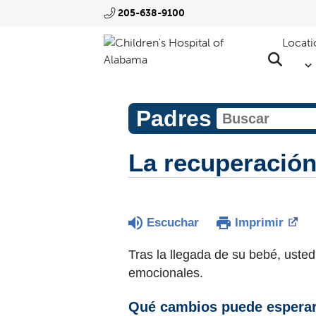
205-638-9100
Locati
Padres
La recuperación
Escuchar
Imprimir
Tras la llegada de su bebé, uste
emocionales.
Qué cambios puede esperar