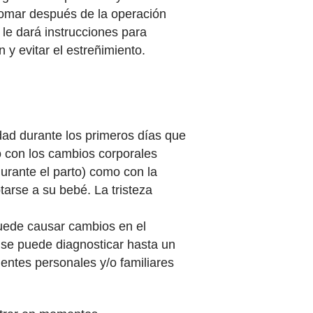
tomar después de la operación
 le dará instrucciones para
 y evitar el estreñimiento.
edad durante los primeros días que
o con los cambios corporales
urante el parto) como con la
arse a su bebé. La tristeza
puede causar cambios en el
o se puede diagnosticar hasta un
entes personales y/o familiares