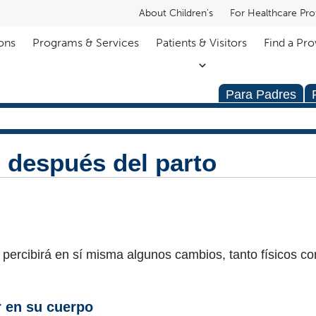
About Children's
For Healthcare Pro
ons
Programs & Services
Patients & Visitors
Find a Pro
Para Padres
 después del parto
d percibirá en sí misma algunos cambios, tanto físicos c
 en su cuerpo