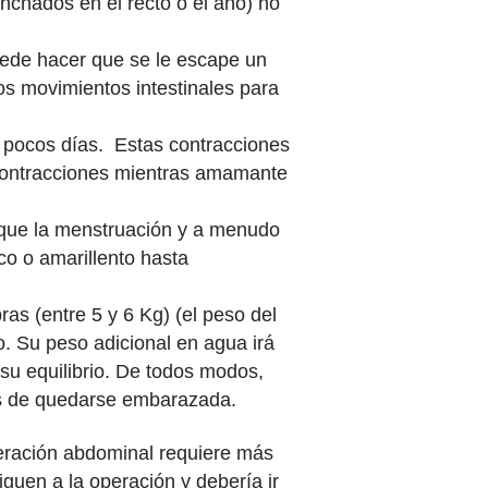
nchados en el recto o el ano) no
uede hacer que se le escape un
 los movimientos intestinales para
 pocos días. Estas contracciones
 contracciones mientras amamante
 que la menstruación y a menudo
co o amarillento hasta
as (entre 5 y 6 Kg) (el peso del
o. Su peso adicional en agua irá
u equilibrio. De todos modos,
tes de quedarse embarazada.
peración abdominal requiere más
guen a la operación y debería ir