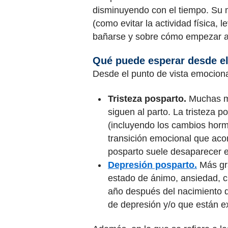
disminuyendo con el tiempo. Su 
(como evitar la actividad física,
bañarse y sobre cómo empezar a h
Qué puede esperar desde el
Desde el punto de vista emociona
Tristeza posparto.
Muchas mad
siguen al parto. La tristeza 
(incluyendo los cambios horm
transición emocional que aco
posparto suele desaparecer 
Depresión posparto.
Más gra
estado de ánimo, ansiedad, cu
año después del nacimiento d
de depresión y/o que están ex