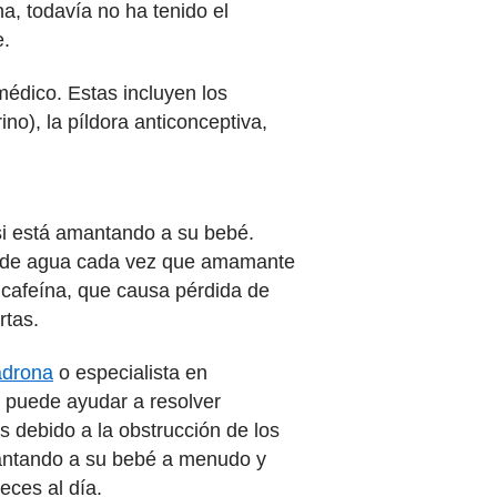
, todavía no ha tenido el
e.
médico. Estas incluyen los
no), la píldora anticonceptiva,
si está amantando a su bebé.
so de agua cada vez que amamante
 cafeína, que causa pérdida de
rtas.
drona
o especialista en
le puede ayudar a resolver
s debido a la obstrucción de los
antando a su bebé a menudo y
eces al día.