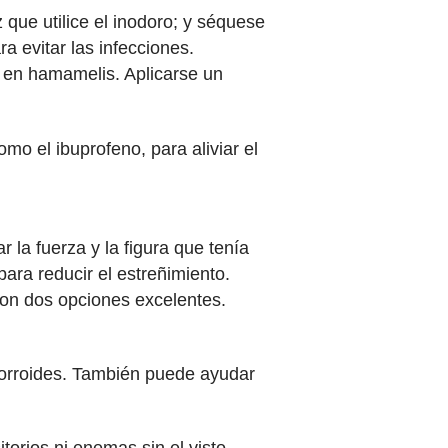
z que utilice el inodoro; y séquese
a evitar las infecciones.
 en hamamelis. Aplicarse un
mo el ibuprofeno, para aliviar el
 la fuerza y la figura que tenía
ara reducir el estreñimiento.
son dos opciones excelentes.
morroides. También puede ayudar