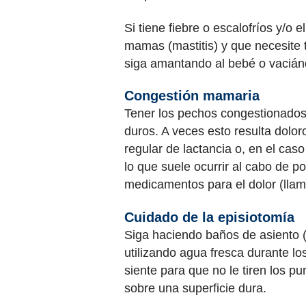
Si tiene fiebre o escalofríos y/o 
mamas (mastitis) y que necesite t
siga amantando al bebé o vaciá
Congestión mamaria
Tener los pechos congestionados 
duros. A veces esto resulta dolor
regular de lactancia o, en el cas
lo que suele ocurrir al cabo de p
medicamentos para el dolor (lla
Cuidado de la episiotomía
Siga haciendo baños de asiento (
utilizando agua fresca durante los
siente para que no le tiren los p
sobre una superficie dura.