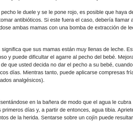
el pecho le duele y se le pone rojo, es posible que haya d
omar antibióticos. Si este fuera el caso, debería llama
ndose ambas mamas con una bomba de extracción de lec
significa que sus mamas están muy llenas de leche. Es
oso y puede dificultar el agarre al pecho del bebé. Mejo
o de que usted decida no dar el pecho a su bebé, cuando
ocos días. Mientras tanto, puede aplicarse compresas fr
mados analgésicos).
sentándose en la bañera de modo que el agua le cubra l
 primeros días y, a partir de entonces, agua tibia. Aprie
untos de la herida. Sentarse sobre un cojín puede resul