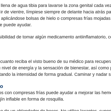
a llena de agua tibia para lavarse la zona genital cada ve
r de vientre, límpiese siempre de delante hacia atrás par
 aplicándose bolsas de hielo o compresas frías mojadas
le puede ayudar.
bilidad de tomar algún medicamento antiinflamatorio, co
n cuanto reciba el visto bueno de su médico para recuperar
nivel de energía y la sensación de bienestar, así como p
ndo la intensidad de forma gradual. Caminar y nadar 
to
bios con compresas frías puede ayudar a mejorar las he
ín inflable en forma de rosquilla.