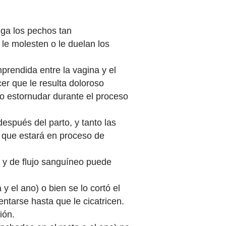
nga los pechos tan
le molesten o le duelan los
mprendida entre la vagina y el
er que le resulta doloroso
 o estornudar durante el proceso
después del parto, y tanto las
, que estará en proceso de
 y de flujo sanguíneo puede
y el ano) o bien se lo cortó el
ntarse hasta que le cicatricen.
ción.