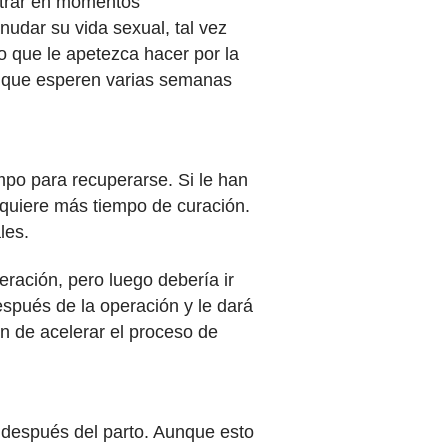
ontrar en momentos
udar su vida sexual, tal vez
co que le apetezca hacer por la
 que esperen varias semanas
mpo para recuperarse. Si le han
equiere más tiempo de curación.
ales.
eración, pero luego debería ir
spués de la operación y le dará
n de acelerar el proceso de
 después del parto. Aunque esto