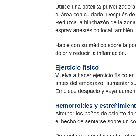
Utilice una botellita pulverizador
el área con cuidado. Después de i
Reduzca la hinchazón de la zona
espray anestésico local también 
Hable con su médico sobre la posi
dolor y reducir la inflamación.
Ejercicio físico
Vuelva a hacer ejercicio físico e
antes del embarazo, aumentar su 
Empiece despacio y vaya aumenta
Hemorroides y estreñimien
Alternar los baños de asiento ti
el hecho de sentarse sobre un coj