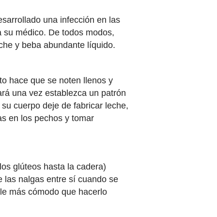
esarrollado una infección en las
r a su médico. De todos modos,
he y beba abundante líquido.
to hace que se noten llenos y
rará una vez establezca un patrón
 su cuerpo deje de fabricar leche,
ías en los pechos y tomar
os glúteos hasta la cadera)
te las nalgas entre sí cuando se
tarle más cómodo que hacerlo