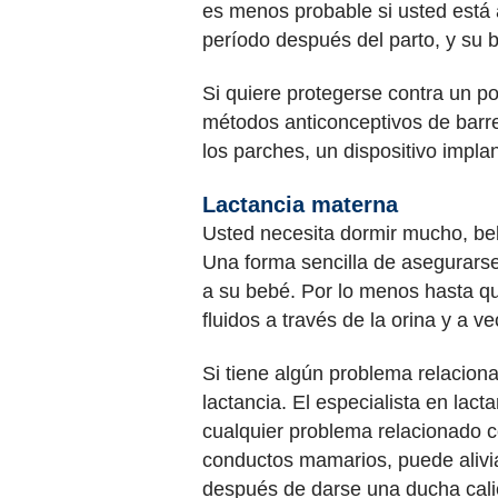
es menos probable si usted está 
período después del parto, y su
Si quiere protegerse contra un p
métodos anticonceptivos de barrer
los parches, un dispositivo impla
Lactancia materna
Usted necesita dormir mucho, beb
Una forma sencilla de asegurars
a su bebé. Por lo menos hasta qu
fluidos a través de la orina y a 
Si tiene algún problema relacion
lactancia. El especialista en lact
cualquier problema relacionado co
conductos mamarios, puede aliv
después de darse una ducha cali