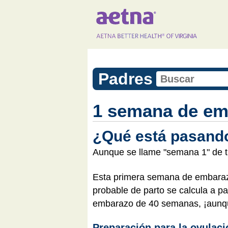
Padres
1 semana de em
¿Qué está pasand
Aunque se llame "semana 1" de t
Esta primera semana de embaraz
probable de parto se calcula a p
embarazo de 40 semanas, ¡aunqu
Preparación para la ovulaci