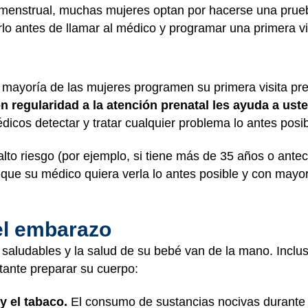
menstrual, muchas mujeres optan por hacerse una prue
o antes de llamar al médico y programar una primera vis
mayoría de las mujeres programen su primera visita pre
n regularidad a la atención prenatal les ayuda a us
dicos detectar y tratar cualquier problema lo antes posib
lto riesgo (por ejemplo, si tiene más de 35 años o ant
 que su médico quiera verla lo antes posible y con mayo
el embarazo
 saludables y la salud de su bebé van de la mano. Inclu
ante preparar su cuerpo:
 y el tabaco.
El consumo de sustancias nocivas durante 