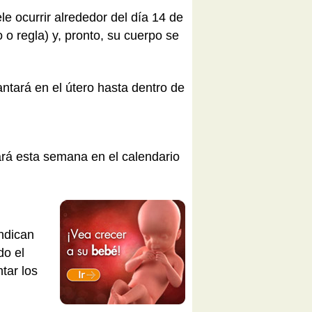
le ocurrir alrededor del día 14 de
 o regla) y, pronto, su cuerpo se
antará en el útero hasta dentro de
á esta semana en el calendario
ndican
do el
tar los