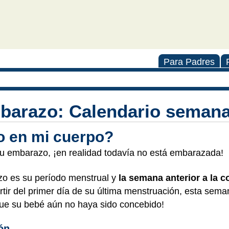
Para Padres
barazo: Calendario semana
o en mi cuerpo?
u embarazo, ¡en realidad todavía no está embarazada!
o es su período menstrual y
la semana anterior a la 
artir del primer día de su última menstruación, esta sem
e su bebé aún no haya sido concebido!
ón