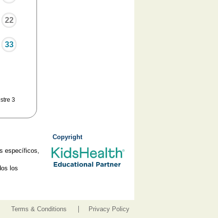
22
33
stre 3
Copyright
s específicos,
os los
Terms & Conditions
Privacy Policy