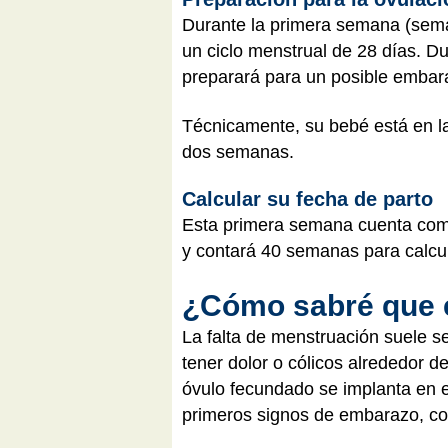
Durante la primera semana (sema
un ciclo menstrual de 28 días. Du
preparará para un posible embar
Técnicamente, su bebé está en la 
dos semanas.
Calcular su fecha de parto
Esta primera semana cuenta com
y contará 40 semanas para calcul
¿Cómo sabré que 
La falta de menstruación suele s
tener dolor o cólicos alrededor d
óvulo fecundado se implanta en e
primeros signos de embarazo, com