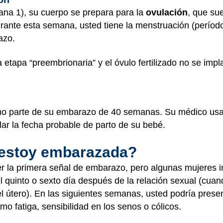
na 1), su cuerpo se prepara para la
ovulación
, que sue
rante esta semana, usted tiene la menstruación (período
azo.
etapa “preembrionaria” y el óvulo fertilizado no se impl
o parte de su embarazo de 40 semanas. Su médico usar
ar la fecha probable de parto de su bebé.
estoy embarazada?
er la primera señal de embarazo, pero algunas mujeres i
el quinto o sexto día después de la relación sexual (cuan
l útero). En las siguientes semanas, usted podría presen
o fatiga, sensibilidad en los senos o cólicos.