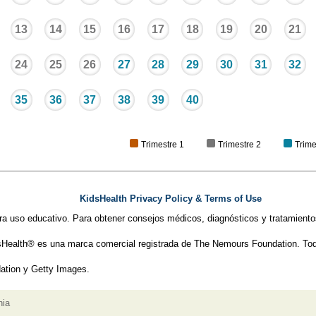
13
14
15
16
17
18
19
20
21
24
25
26
27
28
29
30
31
32
35
36
37
38
39
40
Trimestre 1
Trimestre 2
Trime
KidsHealth Privacy Policy & Terms of Use
ra uso educativo. Para obtener consejos médicos, diagnósticos y tratamiento
Health® es una marca comercial registrada de The Nemours Foundation. Tod
tion y Getty Images.
nia