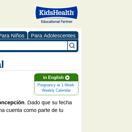
Para Niños
Para Adolescentes
l
in English
Pregnancy at 1 Week:
Weekly Calendar
concepción
. Dado que su fecha
ana cuenta como parte de tu