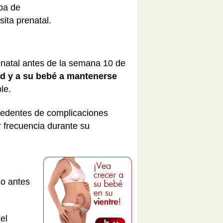
ba de
ita prenatal.
natal antes de la semana 10 de
ted y a su bebé a mantenerse
le.
ecedentes de complicaciones
r frecuencia durante su
so antes
el