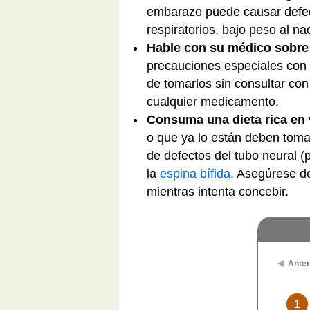
embarazo puede causar defe
respiratorios, bajo peso al n
Hable con su médico sobre
precauciones especiales con 
de tomarlos sin consultar con
cualquier medicamento.
Consuma una dieta rica en 
o que ya lo están deben tomar
de defectos del tubo neural (
la
espina bífida
. Asegúrese de
mientras intenta concebir.
Anter
1