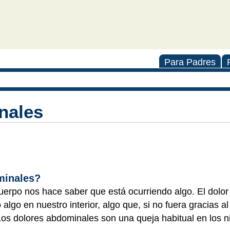
Para Padres
nales
minales?
cuerpo nos hace saber que está ocurriendo algo. El dolo
algo en nuestro interior, algo que, si no fuera gracias al
os dolores abdominales son una queja habitual en los n