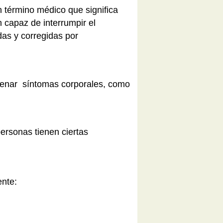
n término médico que significa
 capaz de interrumpir el
das y corregidas por
enar síntomas corporales, como
ersonas tienen ciertas
ente: