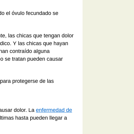
o el óvulo fecundado se
e, las chicas que tengan dolor
dico. Y las chicas que hayan
han contraído alguna
o se tratan pueden causar
para protegerse de las
ausar dolor. La
enfermedad de
últimas hasta pueden llegar a