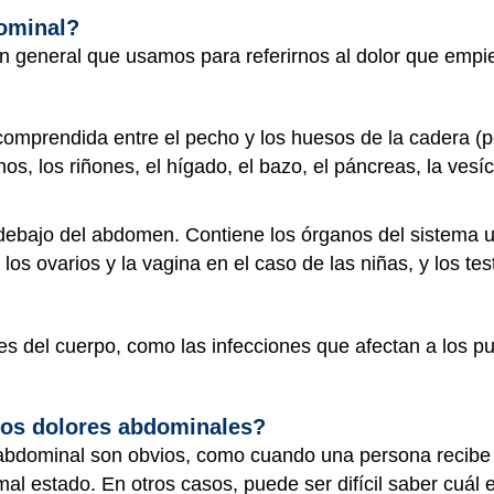
dominal?
ón general que usamos para referirnos al dolor que emp
 comprendida entre el pecho y los huesos de la cadera (
os, los riñones, el hígado, el bazo, el páncreas, la vesícu
debajo del abdomen. Contiene los órganos del sistema u
los ovarios y la vagina en el caso de las niñas, y los tes
es del cuerpo, como las infecciones que afectan a los 
los dolores abdominales?
 abdominal son obvios, como cuando una persona recibe
l estado. En otros casos, puede ser difícil saber cuál 