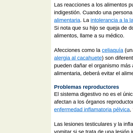
Las reacciones a los alimentos 
indigestión. Cuando una persona
alimentaria
. La
intolerancia a la l
Si nota que su hijo se queja de 
alimentos, llame a su médico.
Afecciones como la
celiaquía
(una
alergia al cacahuete
) son diferen
pueden dañar el organismo más al
alimentaria, deberá evitar el ali
Problemas reproductores
El sistema digestivo no es el ún
afectan a los órganos reproductor
enfermedad inflamatoria pélvica
,
Las lesiones testiculares y la in
vomitar si se trata de una lesión