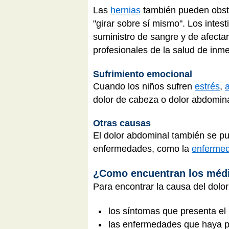
Las
hernias
también pueden obstru
"girar sobre sí mismo". Los intest
suministro de sangre y de afecta
profesionales de la salud de inm
Sufrimiento emocional
Cuando los niños sufren
estrés
,
dolor de cabeza o dolor abdomin
Otras causas
El dolor abdominal también se p
enfermedades, como la
enfermed
¿Como encuentran los médi
Para encontrar la causa del dolo
los síntomas que presenta el
las enfermedades que haya p