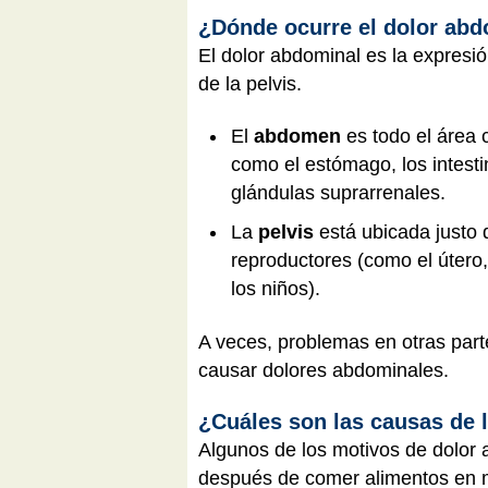
¿Dónde ocurre el dolor ab
El dolor abdominal es la expresi
de la pelvis.
El
abdomen
es todo el área
como el estómago, los intestin
glándulas suprarrenales.
La
pelvis
está ubicada justo 
reproductores (como el útero, 
los niños).
A veces, problemas en otras part
causar dolores abdominales.
¿Cuáles son las causas de 
Algunos de los motivos de dolor
después de comer alimentos en ma