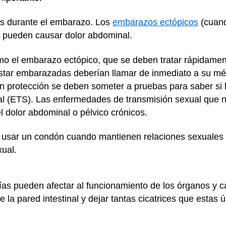
s durante el embarazo. Los
embarazos ectópicos
(cuand
) pueden causar dolor abdominal.
o el embarazo ectópico, que se deben tratar rápidament
star embarazadas deberían llamar de inmediato a su mé
n protección se deben someter a pruebas para saber si 
l (ETS). Las enfermedades de transmisión sexual que n
el dolor abdominal o pélvico crónicos.
usar un condón cuando mantienen relaciones sexuales 
xual.
s pueden afectar al funcionamiento de los órganos y c
la pared intestinal y dejar tantas cicatrices que estas 