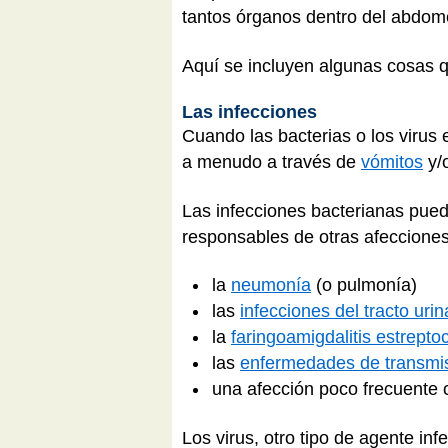
tantos órganos dentro del abdom
Aquí se incluyen algunas cosas 
Las infecciones
Cuando las bacterias o los virus 
a menudo a través de
vómitos
y/
Las infecciones bacterianas pu
responsables de otras afeccione
la
neumonía
(o pulmonía)
las
infecciones del tracto urin
la
faringoamigdalitis estrepto
las
enfermedades de transmis
una afección poco frecuente
Los virus, otro tipo de agente inf