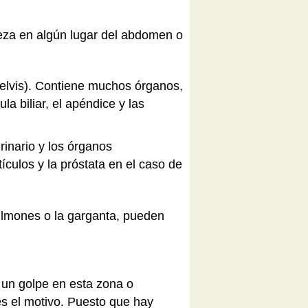
ieza en algún lugar del abdomen o
pelvis). Contiene muchos órganos,
la biliar, el apéndice y las
rinario y los órganos
tículos y la próstata en el caso de
pulmones o la garganta, pueden
 un golpe en esta zona o
es el motivo. Puesto que hay