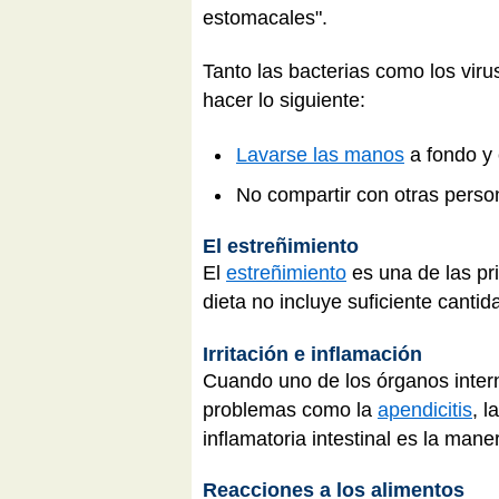
estomacales".
Tanto las bacterias como los vir
hacer lo siguiente:
Lavarse las manos
a fondo y 
No compartir con otras person
El estreñimiento
El
estreñimiento
es una de las pri
dieta no incluye suficiente cantid
Irritación e inflamación
Cuando uno de los órganos intern
problemas como la
apendicitis
, l
inflamatoria intestinal es la ma
Reacciones a los alimentos