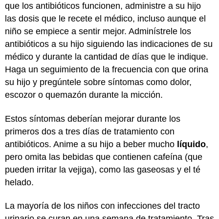
que los antibióticos funcionen, administre a su hijo
las dosis que le recete el médico, incluso aunque el
niño se empiece a sentir mejor. Adminístrele los
antibióticos a su hijo siguiendo las indicaciones de su
médico y durante la cantidad de días que le indique.
Haga un seguimiento de la frecuencia con que orina
su hijo y pregúntele sobre síntomas como dolor,
escozor o quemazón durante la micción.
Estos síntomas deberían mejorar durante los
primeros dos a tres días de tratamiento con
antibióticos. Anime a su hijo a beber mucho
líquido
,
pero omita las bebidas que contienen cafeína (que
pueden irritar la vejiga), como las gaseosas y el té
helado.
La mayoría de los niños con infecciones del tracto
urinario se curan en una semana de tratamiento. Tras