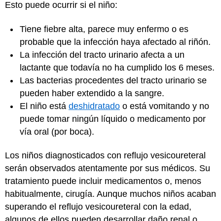
Esto puede ocurrir si el niño:
Tiene fiebre alta, parece muy enfermo o es
probable que la infección haya afectado al riñón.
La infección del tracto urinario afecta a un
lactante que todavía no ha cumplido los 6 meses.
Las bacterias procedentes del tracto urinario se
pueden haber extendido a la sangre.
El niño está
deshidratado
o está vomitando y no
puede tomar ningún líquido o medicamento por
vía oral (por boca).
Los niños diagnosticados con reflujo vesicoureteral
serán observados atentamente por sus médicos. Su
tratamiento puede incluir medicamentos o, menos
habitualmente, cirugía. Aunque muchos niños acaban
superando el reflujo vesicoureteral con la edad,
algunos de ellos pueden desarrollar daño renal o