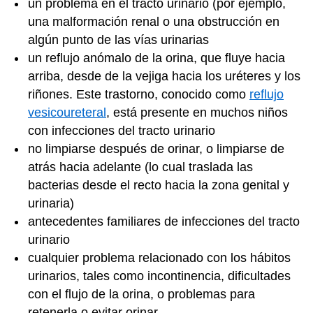
un problema en el tracto urinario (por ejemplo,
una malformación renal o una obstrucción en
algún punto de las vías urinarias
un reflujo anómalo de la orina, que fluye hacia
arriba, desde de la vejiga hacia los uréteres y los
riñones. Este trastorno, conocido como
reflujo
vesicoureteral
, está presente en muchos niños
con infecciones del tracto urinario
no limpiarse después de orinar, o limpiarse de
atrás hacia adelante (lo cual traslada las
bacterias desde el recto hacia la zona genital y
urinaria)
antecedentes familiares de infecciones del tracto
urinario
cualquier problema relacionado con los hábitos
urinarios, tales como incontinencia, dificultades
con el flujo de la orina, o problemas para
retenerla o evitar orinar