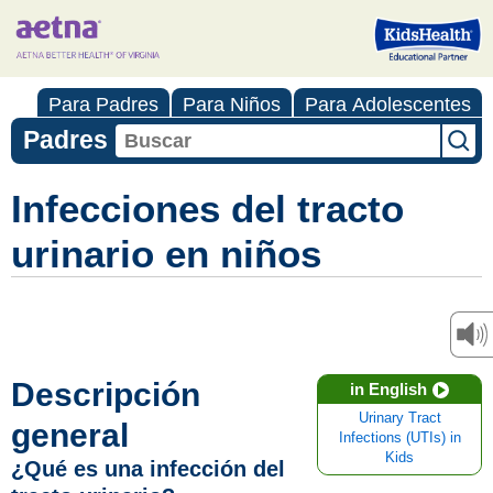
Para Padres
Para Niños
Para Adolescentes
Padres
Infecciones del tracto
urinario en niños
Descripción
in English
Urinary Tract
general
Infections (UTIs) in
Kids
¿Qué es una infección del