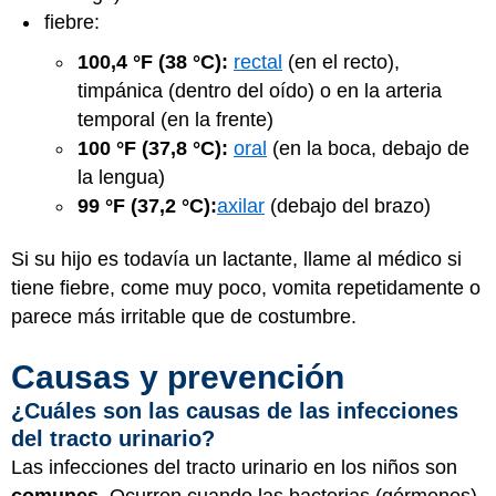
fiebre:
100,4 °F (38 °C):
rectal
(en el recto),
timpánica (dentro del oído) o en la arteria
temporal (en la frente)
100 °F (37,8 °C):
oral
(en la boca, debajo de
la lengua)
99 °F (37,2 °C):
axilar
(debajo del brazo)
Si su hijo es todavía un lactante, llame al médico si
tiene fiebre, come muy poco, vomita repetidamente o
parece más irritable que de costumbre.
Causas y prevención
¿Cuáles son las causas de las infecciones
del tracto urinario?
Las infecciones del tracto urinario en los niños son
comunes
. Ocurren cuando las bacterias (gérmenes)