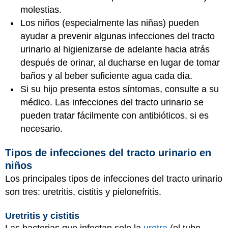
molestias.
Los niños (especialmente las niñas) pueden
ayudar a prevenir algunas infecciones del tracto
urinario al higienizarse de adelante hacia atrás
después de orinar, al ducharse en lugar de tomar
baños y al beber suficiente agua cada día.
Si su hijo presenta estos síntomas, consulte a su
médico. Las infecciones del tracto urinario se
pueden tratar fácilmente con antibióticos, si es
necesario.
Tipos de infecciones del tracto urinario en
niños
Los principales tipos de infecciones del tracto urinario
son tres: uretritis, cistitis y pielonefritis.
Uretritis y cistitis
Las bacterias que infectan solo la
uretra
(el tubo