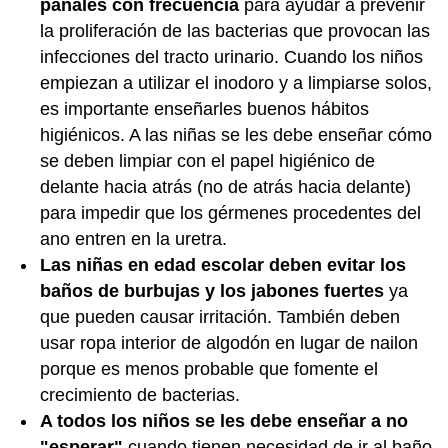
pañales con frecuencia
para ayudar a prevenir
la proliferación de las bacterias que provocan las
infecciones del tracto urinario. Cuando los niños
empiezan a utilizar el inodoro y a limpiarse solos,
es importante enseñarles buenos hábitos
higiénicos. A las niñas se les debe enseñar cómo
se deben limpiar con el papel higiénico de
delante hacia atrás (no de atrás hacia delante)
para impedir que los gérmenes procedentes del
ano entren en la uretra.
Las niñas en edad escolar deben evitar los
baños de burbujas y los jabones fuertes
ya
que pueden causar irritación. También deben
usar ropa interior de algodón en lugar de nailon
porque es menos probable que fomente el
crecimiento de bacterias.
A todos los niños se les debe enseñar a no
"esperar"
cuando tienen necesidad de ir al baño.