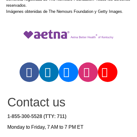
reservados.
Imágenes obtenidas de The Nemours Foundation y Getty Images.
®
Aetna Better Health
of Kentucky
Contact us
1-855-300-5528 (TTY: 711)
Monday to Friday, 7 AM to 7 PM ET