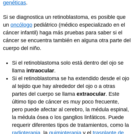
genéticas
.
Si se diagnostica un retinoblastoma, es posible que
un
oncólogo
pediátrico (médico especializado en el
cáncer infantil) haga más pruebas para saber si el
cáncer se encuentra también en alguna otra parte del
cuerpo del niño.
Si el retinoblastoma solo está dentro del ojo se
llama
intraocular
.
Si el retinoblastoma se ha extendido desde el ojo
al tejido que hay alrededor del ojo o a otras
partes del cuerpo se llama
extraocular
. Este
último tipo de cáncer es muy poco frecuente,
pero puede afectar al cerebro, la médula espinal,
la médula ósea o los ganglios linfáticos. Puede
requerir diferentes tipos de tratamientos, como la
radioterapia
, la
quimioterapia
y el
trasplante de