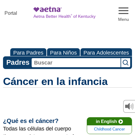
Naviga
Portal
®
Aetna Better Health
of Kentucky
Para Padres
Para Niños
Para Adolescentes
Padres
Cáncer en la infancia
¿Qué es el cáncer?
in English
Todas las células del cuerpo
Childhood Cancer