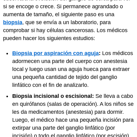
si se encoge o crece. Si permanece agrandado o
aumenta de tamaño, el siguiente paso es una
biopsia
, que se envía a un laboratorio, para
comprobar si hay células cancerosas. Los médicos
pueden hacer los siguientes estudios:
Biopsia por aspiración con aguja
:
Los médicos
adormecen una parte del cuerpo con anestesia
local y luego usan una aguja hueca para extraer
una pequeña cantidad de tejido del ganglio
linfático con el fin de analizarlo.
Biopsia incisional o escisional:
Se lleva a cabo
en quirófanos (salas de operación). A los niños se
les da medicamentos (anestesia) para dormir.
Luego, el médico hace una pequeña incisión para
extirpar una parte del ganglio linfático (por
incisión) o todo el ganglio linfático (por escisión).