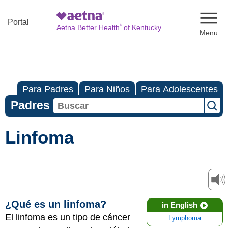
Naviga
Portal
®
Aetna Better Health
of Kentucky
Para Padres
Para Niños
Para Adolescentes
Padres
Linfoma
¿Qué es un linfoma?
in English
El linfoma es un tipo de cáncer
Lymphoma