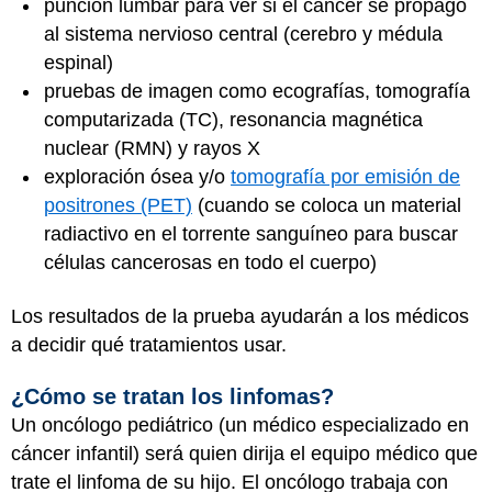
punción lumbar para ver si el cáncer se propagó
al sistema nervioso central (cerebro y médula
espinal)
pruebas de imagen como ecografías, tomografía
computarizada (TC), resonancia magnética
nuclear (RMN) y rayos X
exploración ósea y/o
tomografía por emisión de
positrones (PET)
(cuando se coloca un material
radiactivo en el torrente sanguíneo para buscar
células cancerosas en todo el cuerpo)
Los resultados de la prueba ayudarán a los médicos
a decidir qué tratamientos usar.
¿Cómo se tratan los linfomas?
Un oncólogo pediátrico (un médico especializado en
cáncer infantil) será quien dirija el equipo médico que
trate el linfoma de su hijo. El oncólogo trabaja con