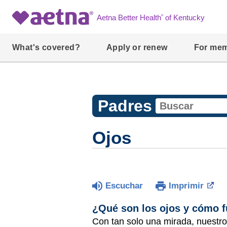
®
Aetna Better Health
of Kentucky
What's covered?
Apply or renew
For me
Padres
Ojos
Escuchar
Imprimir
¿Qué son los ojos y cómo 
Con tan solo una mirada, nuestro