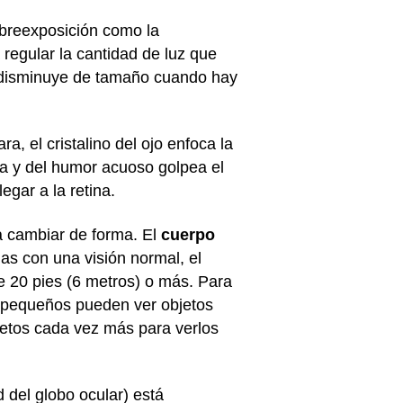
sobreexposición como la
 regular la cantidad de luz que
y disminuye de tamaño cuando hay
ra, el cristalino del ojo enfoca la
ea y del humor acuoso golpea el
egar a la retina.
ta cambiar de forma. El
cuerpo
as con una visión normal, el
de 20 pies (6 metros) o más. Para
s pequeños pueden ver objetos
jetos cada vez más para verlos
d del globo ocular) está