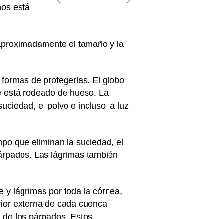
nos está
e aproximadamente el tamaño y la
 formas de protegerlas. El globo
de está rodeado de hueso. La
uciedad, el polvo e incluso la luz
mpo que eliminan la suciedad, el
 párpados. Las lágrimas también
y lágrimas por toda la córnea,
erior externa de cada cuenca
s de los párpados. Estos