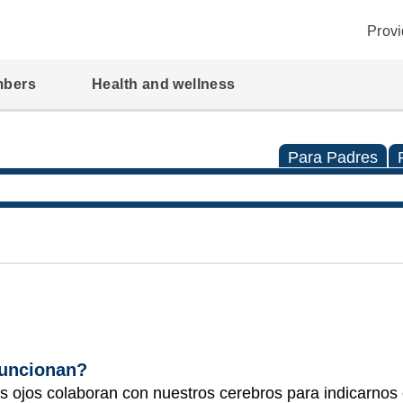
Provi
mbers
Health and wellness
Para Padres
funcionan?
s ojos colaboran con nuestros cerebros para indicarnos 