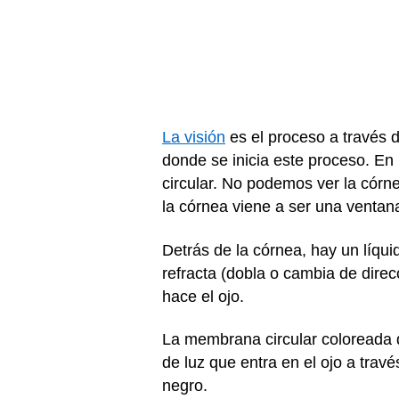
La visión
es el proceso a través de
donde se inicia este proceso. En l
circular. No podemos ver la córn
la córnea viene a ser una ventana 
Detrás de la córnea, hay un líqu
refracta (dobla o cambia de direc
hace el ojo.
La membrana circular coloreada d
de luz que entra en el ojo a travé
negro.