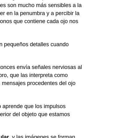
nes son mucho más sensibles a la
r en la penumbra y a percibir la
 conos que contiene cada ojo nos
an pequeños detalles cuando
ntonces envía señales nerviosas al
ebro, que las interpreta como
os mensajes procedentes del ojo
ro aprende que los impulsos
ferior del objeto que estamos
ular
, y las imágenes se forman