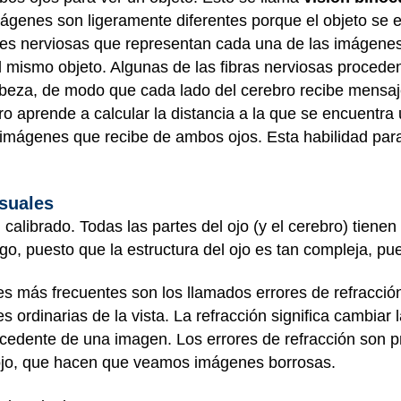
imágenes son ligeramente diferentes porque el objeto se
les nerviosas que representan cada una de las imágenes
l mismo objeto. Algunas de las fibras nerviosas procede
cabeza, de modo que cada lado del cerebro recibe mensa
bro aprende a calcular la distancia a la que se encuentr
 imágenes que recibe de ambos ojos. Esta habilidad para 
suales
calibrado. Todas las partes del ojo (y el cerebro) tienen
o, puesto que la estructura del ojo es tan compleja, pu
s más frecuentes son los llamados errores de refracció
s ordinarias de la vista. La refracción significa cambiar 
ocedente de una imagen. Los errores de refracción son 
 ojo, que hacen que veamos imágenes borrosas.