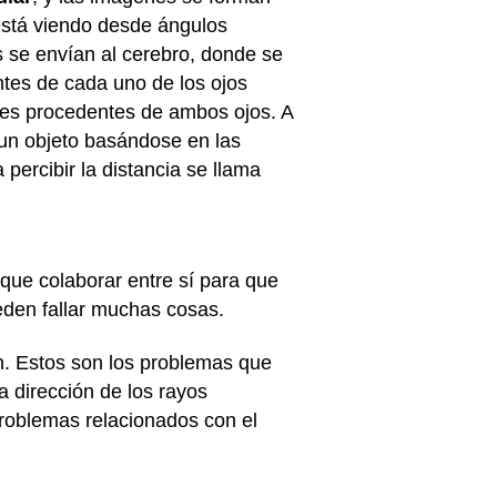
 está viendo desde ángulos
 se envían al cerebro, donde se
ntes de cada uno de los ojos
jes procedentes de ambos ojos. A
a un objeto basándose en las
percibir la distancia se llama
 que colaborar entre sí para que
eden fallar muchas cosas.
n. Estos son los problemas que
la dirección de los rayos
problemas relacionados con el