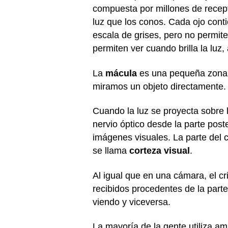
compuesta por millones de recept
luz que los conos. Cada ojo cont
escala de grises, pero no permit
permiten ver cuando brilla la luz, 
La
mácula
es una pequeña zona e
miramos un objeto directamente
Cuando la luz se proyecta sobre l
nervio óptico desde la parte poste
imágenes visuales. La parte del c
se llama
corteza visual
.
Al igual que en una cámara, el cr
recibidos procedentes de la parte
viendo y viceversa.
La mayoría de la gente utiliza a