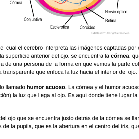
l cual el cerebro interpreta las imágenes captadas por el 
a superficie anterior del ojo, se encuentra la
córnea
, qu
ea de una persona de la forma en que vemos la parte col
transparente que enfoca la luz hacia el interior del ojo.
ido llamado
humor acuoso
. La córnea y el humor acuos
ción) la luz que llega al ojo. Es aquí donde tiene lugar 
el ojo que se encuentra justo detrás de la córnea se l
s de la pupila, que es la abertura en el centro del iris, q