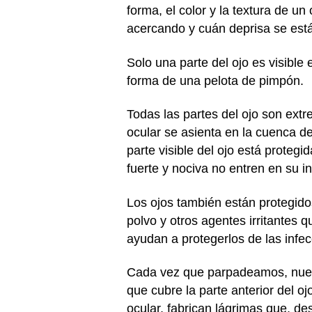
forma, el color y la textura de un
acercando y cuán deprisa se est
Solo una parte del ojo es visible
forma de una pelota de pimpón.
Todas las partes del ojo son ext
ocular se asienta en la cuenca d
parte visible del ojo está protegi
fuerte y nociva no entren en su int
Los ojos también están protegidos
polvo y otros agentes irritantes 
ayudan a protegerlos de las infec
Cada vez que parpadeamos, nuest
que cubre la parte anterior del o
ocular, fabrican lágrimas que, d