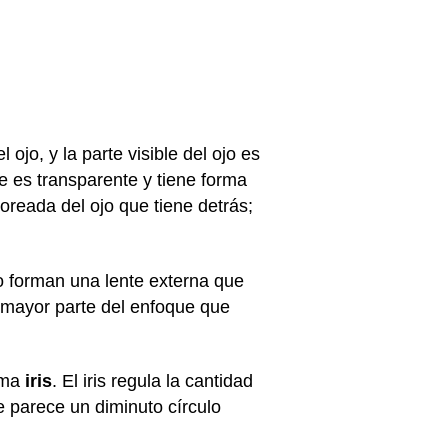
ojo, y la parte visible del ojo es
e es transparente y tiene forma
oreada del ojo que tiene detrás;
o forman una lente externa que
la mayor parte del enfoque que
lama
iris
. El iris regula la cantidad
ue parece un diminuto círculo