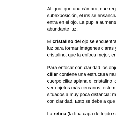
Al igual que una cámara, que regu
subexposición, el iris se ensanch
entra en el ojo. La pupila aume
abundante luz.
El
cristalino
del ojo se encuentra 
luz para formar imágenes claras 
cristalino, que la enfoca mejor, e
Para enfocar con claridad los obj
ciliar
contiene una estructura musc
cuerpo ciliar aplana el cristalin
ver objetos más cercanos, este m
situados a muy poca distancia; m
con claridad. Esto se debe a que e
La
retina
(la fina capa de tejido 