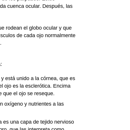
cada cuenca ocular. Después, las
ue rodean el globo ocular y que
músculos de cada ojo normalmente
.
:
r y está unido a la córnea, que es
l ojo es la esclerótica. Encima
e que el ojo se reseque.
n oxígeno y nutrientes a las
ina es una capa de tejido nervioso
ebro, que las interpreta como