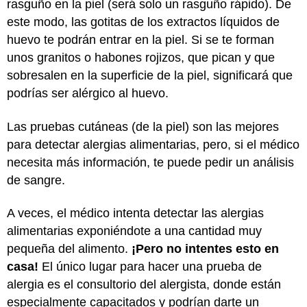
rasguño en la piel (será solo un rasguño rápido). De
este modo, las gotitas de los extractos líquidos de
huevo te podrán entrar en la piel. Si se te forman
unos granitos o habones rojizos, que pican y que
sobresalen en la superficie de la piel, significará que
podrías ser alérgico al huevo.
Las pruebas cutáneas (de la piel) son las mejores
para detectar alergias alimentarias, pero, si el médico
necesita más información, te puede pedir un análisis
de sangre.
A veces, el médico intenta detectar las alergias
alimentarias exponiéndote a una cantidad muy
pequeña del alimento.
¡Pero no intentes esto en
casa!
El único lugar para hacer una prueba de
alergia es el consultorio del alergista, donde están
especialmente capacitados y podrían darte un