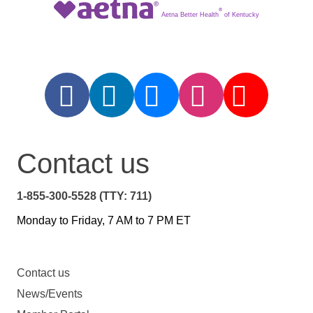
®
Aetna Better Health
of Kentucky
Contact us
1-855-300-5528 (TTY: 711)
Monday to Friday, 7 AM to 7 PM ET
Contact us
News/Events