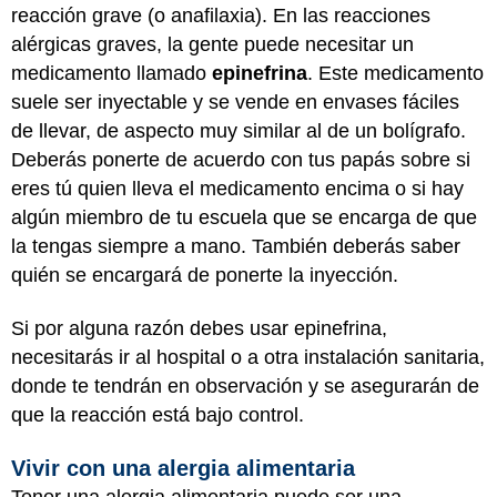
reacción grave (o anafilaxia). En las reacciones
alérgicas graves, la gente puede necesitar un
medicamento llamado
epinefrina
. Este medicamento
suele ser inyectable y se vende en envases fáciles
de llevar, de aspecto muy similar al de un bolígrafo.
Deberás ponerte de acuerdo con tus papás sobre si
eres tú quien lleva el medicamento encima o si hay
algún miembro de tu escuela que se encarga de que
la tengas siempre a mano. También deberás saber
quién se encargará de ponerte la inyección.
Si por alguna razón debes usar epinefrina,
necesitarás ir al hospital o a otra instalación sanitaria,
donde te tendrán en observación y se asegurarán de
que la reacción está bajo control.
Vivir con una alergia alimentaria
Tener una alergia alimentaria puede ser una