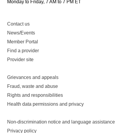
Monday to Friday, 7 AM to 7 PM ET
Contact us
News/Events
Member Portal
Find a provider
Provider site
Grievances and appeals
Fraud, waste and abuse
Rights and responsibilities
Health data permissions and privacy
Non-discrimination notice and language assistance
Privacy policy