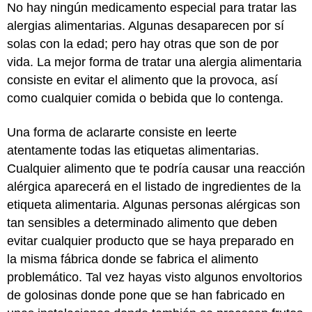
No hay ningún medicamento especial para tratar las
alergias alimentarias. Algunas desaparecen por sí
solas con la edad; pero hay otras que son de por
vida. La mejor forma de tratar una alergia alimentaria
consiste en evitar el alimento que la provoca, así
como cualquier comida o bebida que lo contenga.
Una forma de aclararte consiste en leerte
atentamente todas las etiquetas alimentarias.
Cualquier alimento que te podría causar una reacción
alérgica aparecerá en el listado de ingredientes de la
etiqueta alimentaria. Algunas personas alérgicas son
tan sensibles a determinado alimento que deben
evitar cualquier producto que se haya preparado en
la misma fábrica donde se fabrica el alimento
problemático. Tal vez hayas visto algunos envoltorios
de golosinas donde pone que se han fabricado en