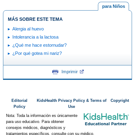
para Niños
MÁS SOBRE ESTE TEMA
Alergia al huevo
Intolerancia a la lactosa
¿Qué me hace estornudar?
¿Por qué gotea mi nariz?
Imprimir
Editorial
KidsHealth Privacy Policy & Terms of
Copyright
Policy
Use
Nota: Toda la información es únicamente
para uso educativo. Para obtener
consejos médicos, diagnósticos y
tratamientos específicos, consulte con su médico.