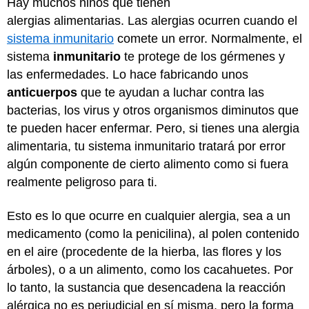
Hay muchos niños que tienen
alergias alimentarias. Las alergias ocurren cuando el
sistema inmunitario
comete un error. Normalmente, el
sistema
inmunitario
te protege de los gérmenes y
las enfermedades. Lo hace fabricando unos
anticuerpos
que te ayudan a luchar contra las
bacterias, los virus y otros organismos diminutos que
te pueden hacer enfermar. Pero, si tienes una alergia
alimentaria, tu sistema inmunitario tratará por error
algún componente de cierto alimento como si fuera
realmente peligroso para ti.
Esto es lo que ocurre en cualquier alergia, sea a un
medicamento (como la penicilina), al polen contenido
en el aire (procedente de la hierba, las flores y los
árboles), o a un alimento, como los cacahuetes. Por
lo tanto, la sustancia que desencadena la reacción
alérgica no es perjudicial en sí misma, pero la forma