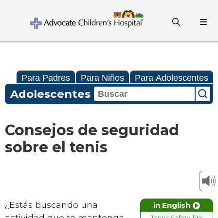
Para Padres
Para Niños
Para Adolescentes
Adolescentes
Consejos de seguridad
sobre el tenis
¿Estás buscando una
in English
actividad que te mantenga
Tennis Safety Tips