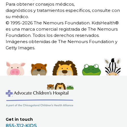
Para obtener consejos médicos,
diagnósticos y tratamientos específicos, consulte con
su médico.
© 1995-
2026 The Nemours Foundation. KidsHealth®
es una marca comercial registrada de The Nemours
Foundation. Todos los derechos reservados.
Imágenes obtenidas de The Nemours Foundation y
Getty Images.
Get in touch
855-312-KIDS