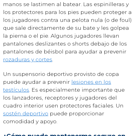
manos se lastimen al batear. Las espinilleras y
los protectores para los pies pueden proteger a
los jugadores contra una pelota nula (o de foul)
que sale directamente de su bate y les golpea
la pierna o el pie. Algunos jugadores llevan
pantalones deslizantes o shorts debajo de los
pantalones de béisbol para ayudar a prevenir
rozaduras y cortes
.
Un suspensorio deportivo provisto de copa
puede ayudar a prevenir
lesiones en los
testículos
. Es especialmente importante que
los lanzadores, receptores y jugadores del
cuadro interior usen protectores faciales. Un
sostén deportivo
puede proporcionar
comodidad y apoyo.
¿Cómo puedo mantenerme seguro en