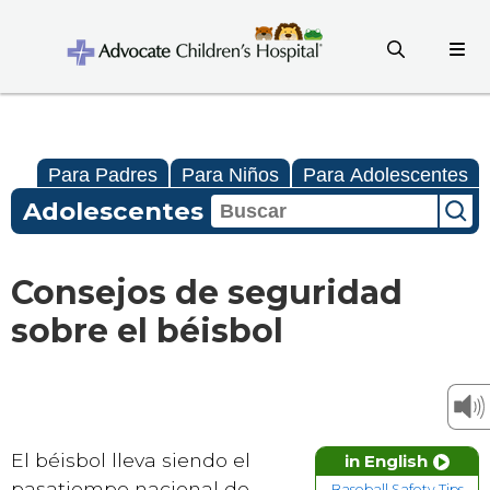
Para Padres
Para Niños
Para Adolescentes
Adolescentes
Consejos de seguridad
sobre el béisbol
El béisbol lleva siendo el
in English
pasatiempo nacional de
Baseball Safety Tips