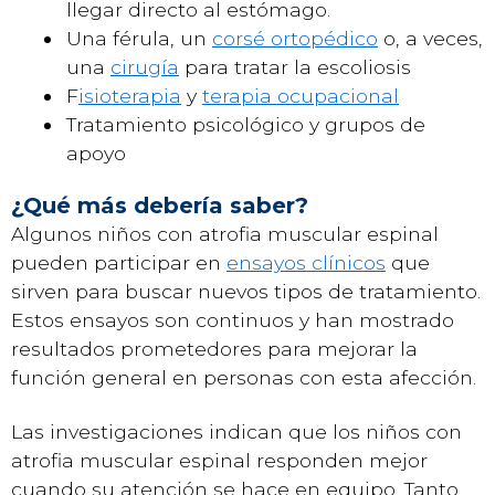
llegar directo al estómago.
Una férula, un
corsé ortopédico
o, a veces,
una
cirugía
para tratar la escoliosis
F
isioterapia
y
terapia ocupacional
Tratamiento psicológico y grupos de
apoyo
¿Qué más debería saber?
Algunos niños con atrofia muscular espinal
pueden participar en
ensayos clínicos
que
sirven para buscar nuevos tipos de tratamiento.
Estos ensayos son continuos y han mostrado
resultados prometedores para mejorar la
función general en personas con esta afección.
Las investigaciones indican que los niños con
atrofia muscular espinal responden mejor
cuando su atención se hace en equipo. Tanto