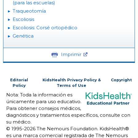
(para las escuelas)
Traqueotomía
Escoliosis
Escoliosis: Corsé ortopédico
Genética
Imprimir
Editorial
KidsHealth Privacy Policy &
Copyright
Policy
Terms of Use
Nota: Toda la información es
únicamente para uso educativo.
Para obtener consejos médicos,
diagnósticos y tratamientos específicos, consulte con
su médico.
© 1995-
2026 The Nemours Foundation. KidsHealth®
es una marca comercial registrada de The Nemours