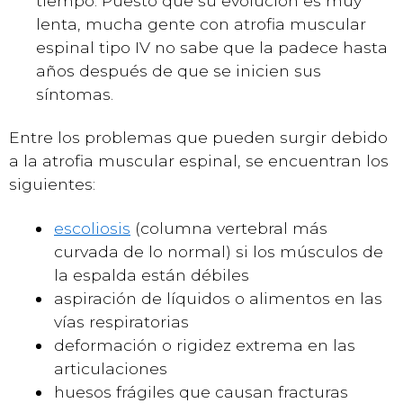
tiempo. Puesto que su evolución es muy
lenta, mucha gente con atrofia muscular
espinal tipo IV no sabe que la padece hasta
años después de que se inicien sus
síntomas.
Entre los problemas que pueden surgir debido
a la atrofia muscular espinal, se encuentran los
siguientes:
escoliosis
(columna vertebral más
curvada de lo normal) si los músculos de
la espalda están débiles
aspiración de líquidos o alimentos en las
vías respiratorias
deformación o rigidez extrema en las
articulaciones
huesos frágiles que causan fracturas