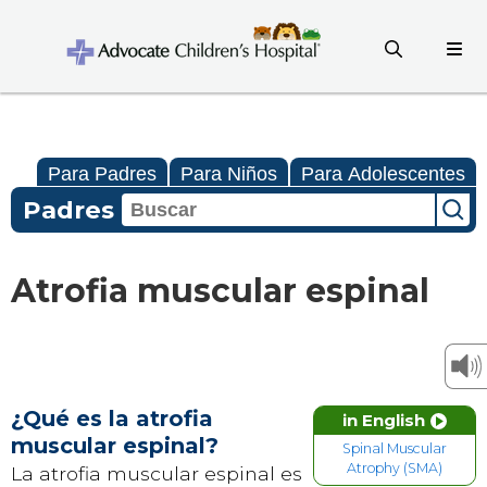
Para Padres
Para Niños
Para Adolescentes
Padres
Atrofia muscular espinal
¿Qué es la atrofia
in English
muscular espinal?
Spinal Muscular
Atrophy (SMA)
La atrofia muscular espinal es